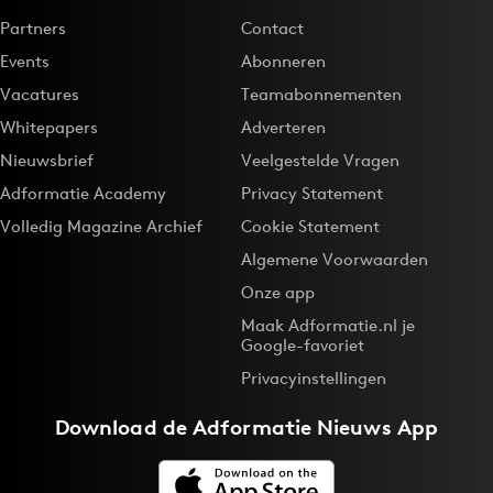
Partners
Contact
Events
Abonneren
Vacatures
Teamabonnementen
Whitepapers
Adverteren
Nieuwsbrief
Veelgestelde Vragen
Adformatie Academy
Privacy Statement
Volledig Magazine Archief
Cookie Statement
Algemene Voorwaarden
Onze app
Maak Adformatie.nl je
Google-favoriet
Privacyinstellingen
Download de
Adformatie Nieuws App