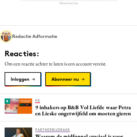
Advertentie
Redactie Adformatie
Reacties:
Om een reactie achter te laten is een account vereist.
Inloggen
Abonneer nu
PR
9 inhakers op B&B Vol Liefde waar Petra
en Lieske ongetwijfeld om moeten gieren
PARTNERBIJDRAGE
Waarom de midfunnel cruciaal is voor