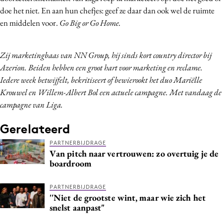
doe het niet. En aan hun chefjes: geef ze daar dan ook wel de ruimte
en middelen voor.
Go Big or Go Home.
Zij marketingbaas van NN Group, hij sinds kort country director bij
Azerion. Beiden hebben een groot hart voor marketing en reclame.
Iedere week betwijfelt, bekritiseert of bewierookt het duo Mariëlle
Krouwel en Willem-Albert Bol een actuele campagne. Met vandaag de
campagne van Liga.
Gerelateerd
PARTNERBIJDRAGE
Van pitch naar vertrouwen: zo overtuig je de
boardroom
PARTNERBIJDRAGE
''Niet de grootste wint, maar wie zich het
snelst aanpast"