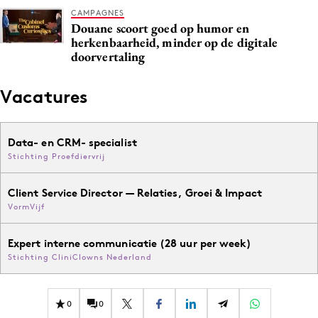
CAMPAGNES
Douane scoort goed op humor en
herkenbaarheid, minder op de digitale
doorvertaling
Vacatures
Data- en CRM- specialist
Stichting Proefdiervrij
Client Service Director — Relaties, Groei & Impact
VormVijf
Expert interne communicatie (28 uur per week)
Stichting CliniClowns Nederland
0
0