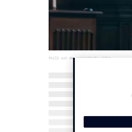
Still uit de verwijderde video.