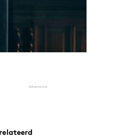
Advertentie
relateerd