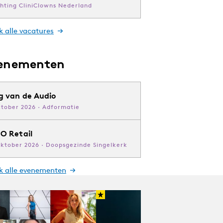
chting CliniClowns Nederland
k alle vacatures
enementen
g van de Audio
ktober 2026 · Adformatie
O Retail
oktober 2026 · Doopsgezinde Singelkerk
jk alle evenementen