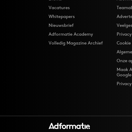
Vacatures
Teama
Whitepapers
Advert
Nieuwsbrief
Veelge
Adformatie Academy
Privac
Volledig Magazine Archief
Cookie
Algeme
Onze a
Maak A
Google
Privacy