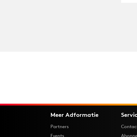
Meer Adformatie
Servi
Partners
Contac
Events
Abonne