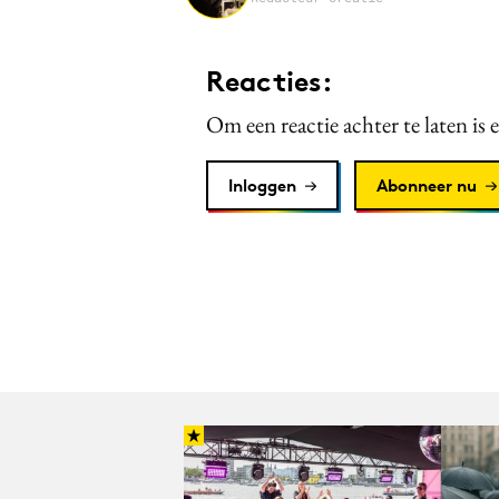
Reacties:
Om een reactie achter te laten is 
Inloggen
Abonneer nu