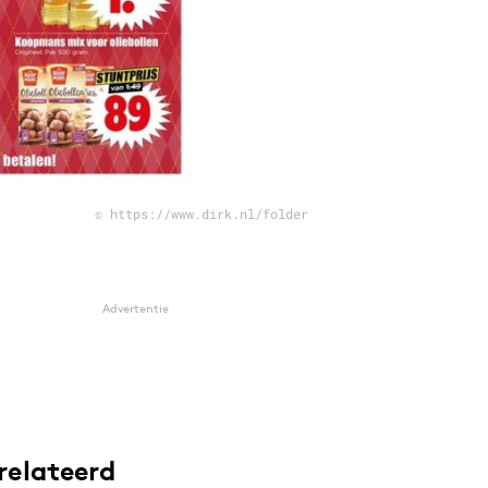
© https://www.dirk.nl/folder
Advertentie
relateerd