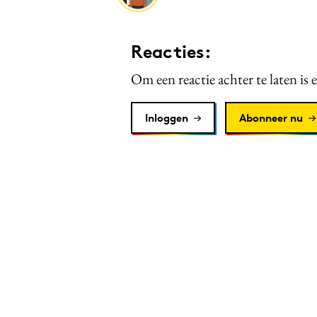
Reacties:
Om een reactie achter te laten is 
Inloggen
Abonneer nu