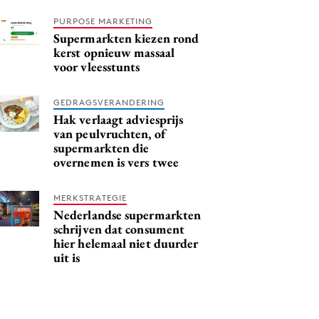
PURPOSE MARKETING
Supermarkten kiezen rond
kerst opnieuw massaal
voor vleesstunts
GEDRAGSVERANDERING
Hak verlaagt adviesprijs
van peulvruchten, of
supermarkten die
overnemen is vers twee
MERKSTRATEGIE
Nederlandse supermarkten
schrijven dat consument
hier helemaal niet duurder
uit is