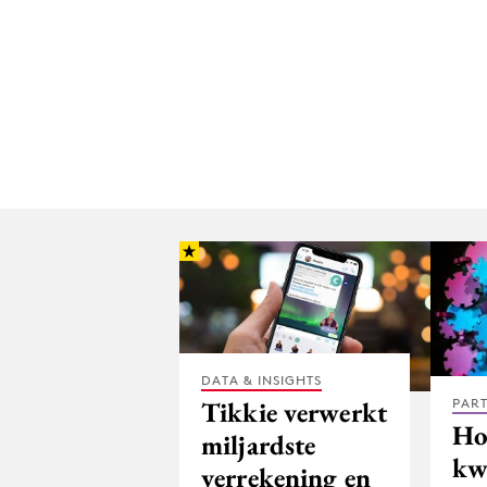
DATA & INSIGHTS
PAR
Tikkie verwerkt
Ho
miljardste
kwa
verrekening en