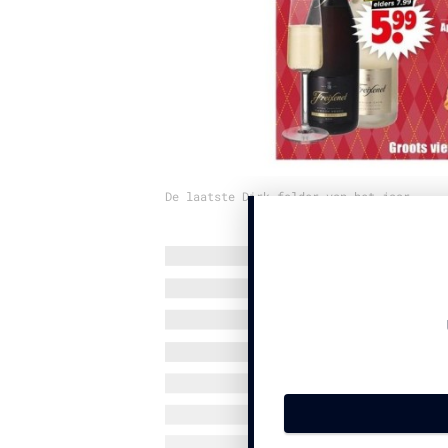
De laatste Dirk-folder van het jaar