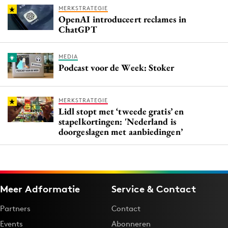
MERKSTRATEGIE
OpenAI introduceert reclames in
ChatGPT
MEDIA
Podcast voor de Week: Stoker
MERKSTRATEGIE
Lidl stopt met ‘tweede gratis’ en
stapelkortingen: 'Nederland is
doorgeslagen met aanbiedingen’
Meer Adformatie
Service & Contact
Partners
Contact
Events
Abonneren