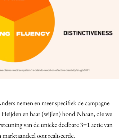
s Anders nemen en meer specifiek de campagne
 Heijden en haar (wijlen) hond Nhaan, die we
steuning van de unieke deelbare 3=1 actie van
 marktaandeel ooit realiseerde.