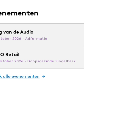
enementen
g van de Audio
ktober 2026 · Adformatie
O Retail
oktober 2026 · Doopsgezinde Singelkerk
jk alle evenementen