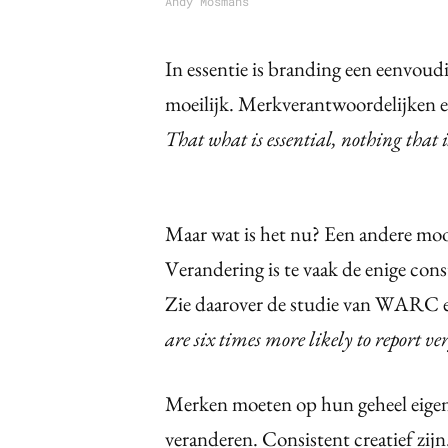
Andy Mosmans
In essentie is branding een eenvoud
moeilijk. Merkverantwoordelijken e
That what is essential, nothing that i
Maar wat is het nu? Een andere mo
Verandering is te vaak de enige cons
Zie daarover de studie van WARC e
are six times more likely to report ve
Merken moeten op hun geheel eigen 
veranderen. Consistent creatief zijn