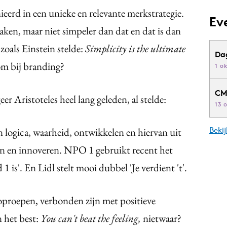
nieerd in een unieke en relevante merkstrategie.
Ev
en, maar niet simpeler dan dat en dat is dan
zoals Einstein stelde:
Simplicity is the ultimate
Da
om bij branding?
1 o
CM
r Aristoteles heel lang geleden, al stelde:
13 
 logica, waarheid, ontwikkelen en hiervan uit
Beki
n en innoveren. NPO 1 gebruikt recent het
 is'. En Lidl stelt mooi dubbel 'Je verdient 't'.
proepen, verbonden zijn met positieve
n het best:
You can't beat the feeling,
nietwaar?