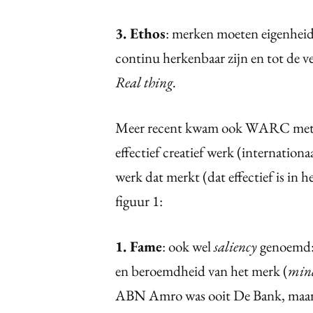
3. Ethos
: merken moeten eigenheid
continu herkenbaar zijn en tot de v
Real thing.
Meer recent kwam ook WARC met dri
effectief creatief werk (internationa
werk dat merkt (dat effectief is in 
figuur 1:
1. Fame
: ook wel
saliency
genoemd: 
en beroemdheid van het merk (
min
ABN Amro was ooit De Bank, maar 