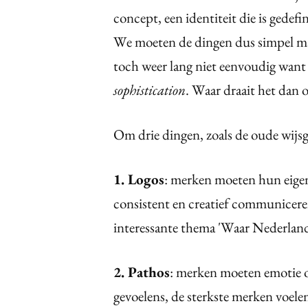
concept, een identiteit die is gedefi
We moeten de dingen dus simpel mak
toch weer lang niet eenvoudig want 
sophistication
. Waar draait het dan 
Om drie dingen, zoals de oude wijsgee
1. Logos
: merken moeten hun eigen
consistent en creatief communicere
interessante thema 'Waar Nederland 1
2. Pathos
: merken moeten emotie o
gevoelens, de sterkste merken voele