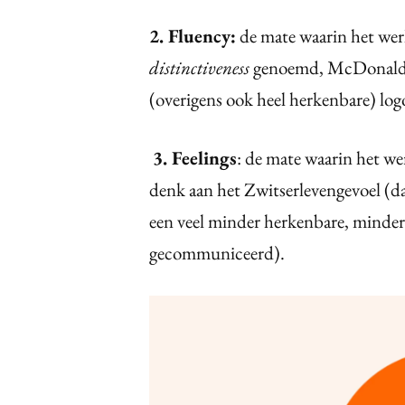
2. Fluency:
de mate waarin het wer
distinctiveness
genoemd, McDonalds 
(overigens ook heel herkenbare) l
3. Feelings
: de mate waarin het w
denk aan het Zwitserlevengevoel (dat
een veel minder herkenbare, minder
gecommuniceerd).