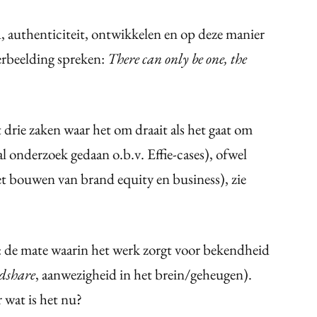
, authenticiteit, ontwikkelen en op deze manier
erbeelding spreken:
There can only be one, the
e zaken waar het om draait als het gaat om
al onderzoek gedaan o.b.v. Effie-cases), ofwel
het bouwen van brand equity en business), zie
de mate waarin het werk zorgt voor bekendheid
dshare
, aanwezigheid in het brein/geheugen).
wat is het nu?