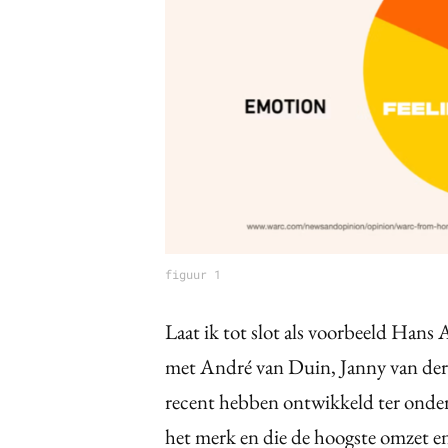
figuur 1
Laat ik tot slot als voorbeeld Han
met André van Duin, Janny van der
recent hebben ontwikkeld ter onder
het merk en die de hoogste omzet en