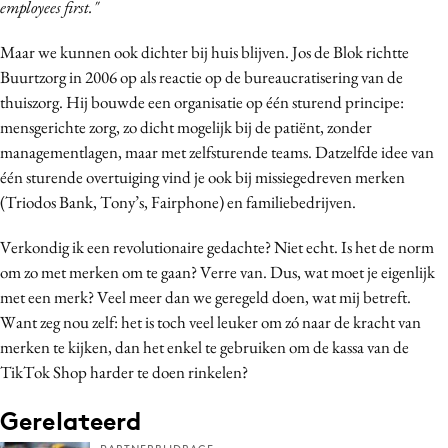
employees first."
Maar we kunnen ook dichter bij huis blijven. Jos de Blok richtte
Buurtzorg in 2006 op als reactie op de bureaucratisering van de
thuiszorg. Hij bouwde een organisatie op één sturend principe:
mensgerichte zorg, zo dicht mogelijk bij de patiënt, zonder
managementlagen, maar met zelfsturende teams. Datzelfde idee van
één sturende overtuiging vind je ook bij missiegedreven merken
(Triodos Bank, Tony’s, Fairphone) en familiebedrijven.
Verkondig ik een revolutionaire gedachte? Niet echt. Is het de norm
om zo met merken om te gaan? Verre van. Dus, wat moet je eigenlijk
met een merk? Veel meer dan we geregeld doen, wat mij betreft.
Want zeg nou zelf: het is toch veel leuker om zó naar de kracht van
merken te kijken, dan het enkel te gebruiken om de kassa van de
TikTok Shop harder te doen rinkelen?
Gerelateerd