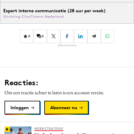
Expert interne communicatie (28 uur per week)
Stichting CliniClowns Nederland
0
0
Advertentie
Reacties:
Om een reactie achter te laten is een account vereist.
Inloggen
Abonneer nu
MERKSTRATEGIE