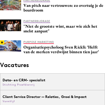
PARTNERBIJDRAGE
Van pitch naar vertrouwen: zo overtuig je de
boardroom
PARTNERBIJDRAGE
''Niet de grootste wint, maar wie zich het
snelst aanpast"
PURPOSE MARKETING
Organisatiepsycholoog Sven Rickli: ‘Helft
van de merken verdwijnt binnen tien jaar’
Vacatures
Data- en CRM- specialist
Stichting Proefdiervrij
Client Service Director — Relaties, Groei & Impact
VormVijf