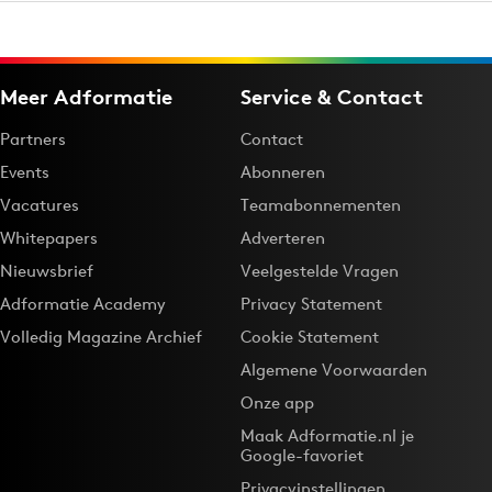
Meer Adformatie
Service & Contact
Partners
Contact
Events
Abonneren
Vacatures
Teamabonnementen
Whitepapers
Adverteren
Nieuwsbrief
Veelgestelde Vragen
Adformatie Academy
Privacy Statement
Volledig Magazine Archief
Cookie Statement
Algemene Voorwaarden
Onze app
Maak Adformatie.nl je
Google-favoriet
Privacyinstellingen