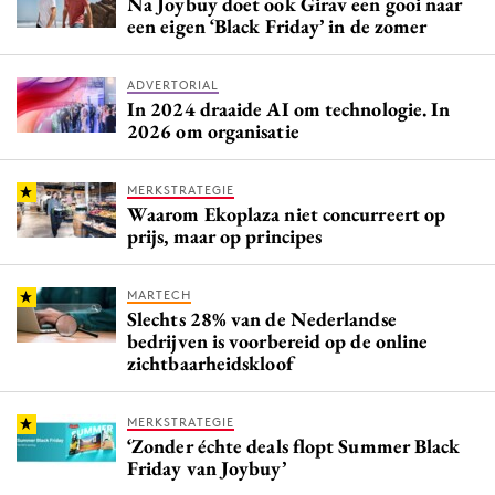
Na Joybuy doet ook Girav een gooi naar
een eigen ‘Black Friday’ in de zomer
ADVERTORIAL
In 2024 draaide AI om technologie. In
2026 om organisatie
MERKSTRATEGIE
Waarom Ekoplaza niet concurreert op
prijs, maar op principes
MARTECH
Slechts 28% van de Nederlandse
bedrijven is voorbereid op de online
zichtbaarheidskloof
MERKSTRATEGIE
‘Zonder échte deals flopt Summer Black
Friday van Joybuy’