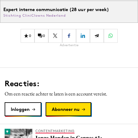
Expert interne communicatie (28 uur per week)
Stichting CliniClowns Nederland
0
0
Advertentie
Reacties:
Om een reactie achter te laten is een account vereist.
Inloggen
Abonneer nu
CONTENTMARKETING
Jonge Honden in Cannes #1: