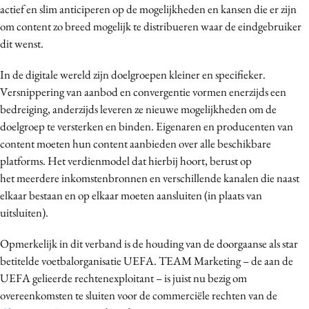
actief en slim anticiperen op de mogelijkheden en kansen die er zijn
om content zo breed mogelijk te distribueren waar de eindgebruiker
dit wenst.
In de digitale wereld zijn doelgroepen kleiner en specifieker.
Versnippering van aanbod en convergentie vormen enerzijds een
bedreiging, anderzijds leveren ze nieuwe mogelijkheden om de
doelgroep te versterken en binden. Eigenaren en producenten van
content moeten hun content aanbieden over alle beschikbare
platforms. Het verdienmodel dat hierbij hoort, berust op
het meerdere inkomstenbronnen en verschillende kanalen die naast
elkaar bestaan en op elkaar moeten aansluiten (in plaats van
uitsluiten).
Opmerkelijk in dit verband is de houding van de doorgaanse als star
betitelde voetbalorganisatie UEFA. TEAM Marketing – de aan de
UEFA gelieerde rechtenexploitant – is juist nu bezig om
overeenkomsten te sluiten voor de commerciële rechten van de