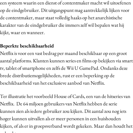
een systeem waarin een dienst of contentmaker macht wil uitoefenen
op de eindgebruiker. Dit uitgangspunt mag aantrekkelijk lijken voor
de contentmaker, maar staat volledig haaks op het anarchistische
karakter van de eindgebruiker die immers zelf wil bepalen wat hij
kijkt, waar en wanneer.
Beperkte beschikbaarheid
Netflix is voor een vast bedrag per maand beschikbaar op een groot
aantal platforms. Klanten kunnen series en films op bekijken via smart
tv, tablet of smartphone en zelfs de Wii U GamePad. Ondanks deze
brede distributiemogelijkheden, rust er een beperking op de
beschikbaarheid van het exclusieve aanbod van Netflix.
Ter illustratie het voorbeeld House of Cards, een van de hitseries van
Netflix. De 64 miljoen gebruikers van Netflix hebben de serie
kunnen zien als iedere gebruiker zou kijken. Dit aantal zou nog iets
hoger kunnen uitvallen als er meer personen in een huishouden
kijken, of als er in groepsverband wordt gekeken. Maar dan houdt het