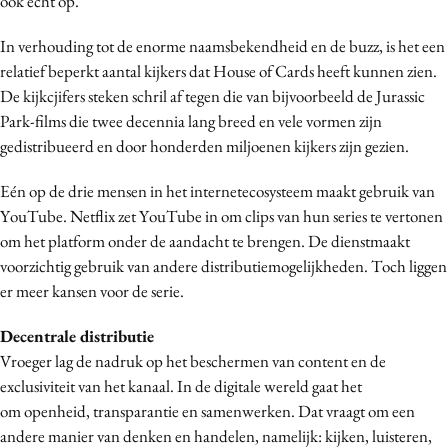
ook echt op.
In verhouding tot de enorme naamsbekendheid en de buzz, is het een
relatief beperkt aantal kijkers dat House of Cards heeft kunnen zien.
De kijkcjifers steken schril af tegen die van bijvoorbeeld de Jurassic
Park-films die twee decennia lang breed en vele vormen zijn
gedistribueerd en door honderden miljoenen kijkers zijn gezien.
Eén op de drie mensen in het internetecosysteem maakt gebruik van
YouTube. Netflix zet YouTube in om clips van hun series te vertonen
om het platform onder de aandacht te brengen. De dienstmaakt
voorzichtig gebruik van andere distributiemogelijkheden. Toch liggen
er meer kansen voor de serie.
Decentrale distributie
Vroeger lag de nadruk op het beschermen van content en de
exclusiviteit van het kanaal. In de digitale wereld gaat het
om openheid, transparantie en samenwerken. Dat vraagt om een
andere manier van denken en handelen, namelijk: kijken, luisteren,