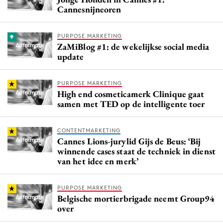
Cannesnijneoren
PURPOSE MARKETING
ZaMiBlog #1: de wekelijkse social media
update
PURPOSE MARKETING
High end cosmeticamerk Clinique gaat
samen met TED op de intelligente toer
CONTENTMARKETING
Cannes Lions-jurylid Gijs de Beus: ‘Bij
winnende cases staat de techniek in dienst
van het idee en merk’
PURPOSE MARKETING
Belgische mortierbrigade neemt Group94
over