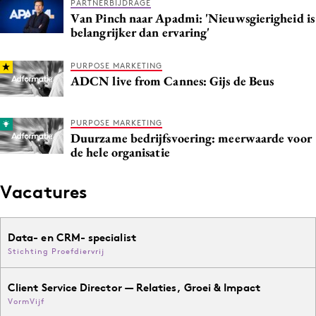
PARTNERBIJDRAGE
Van Pinch naar Apadmi: 'Nieuwsgierigheid is
belangrijker dan ervaring'
PURPOSE MARKETING
ADCN live from Cannes: Gijs de Beus
PURPOSE MARKETING
Duurzame bedrijfsvoering: meerwaarde voor
de hele organisatie
Vacatures
Data- en CRM- specialist
Stichting Proefdiervrij
Client Service Director — Relaties, Groei & Impact
VormVijf