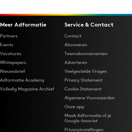
Meer Adformatie
Service & Contact
Partners
Contact
Events
Abonneren
Vacatures
Teamabonnementen
Whitepapers
Adverteren
Nieuwsbrief
Veelgestelde Vragen
Adformatie Academy
Privacy Statement
Volledig Magazine Archief
Cookie Statement
Algemene Voorwaarden
Onze app
Maak Adformatie.nl je
Google-favoriet
Privacyinstellingen