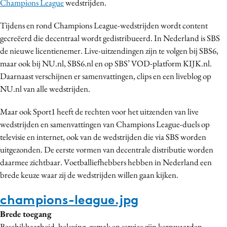
Champions League
wedstrijden.
Tijdens en rond Champions League-wedstrijden wordt content
gecreëerd die decentraal wordt gedistribueerd. In Nederland is SBS
de nieuwe licentienemer. Live-uitzendingen zijn te volgen bij SBS6,
maar ook bij NU.nl, SBS6.nl en op SBS’ VOD-platform KIJK.nl.
Daarnaast verschijnen er samenvattingen, clips en een liveblog op
NU.nl van alle wedstrijden.
Maar ook Sport1 heeft de rechten voor het uitzenden van live
wedstrijden en samenvattingen van Champions League-duels op
televisie en internet, ook van de wedstrijden die via SBS worden
uitgezonden. De eerste vormen van decentrale distributie worden
daarmee zichtbaar. Voetballiefhebbers hebben in Nederland een
brede keuze waar zij de wedstrijden willen gaan kijken.
champions-league.jpg
Brede toegang
Beschikbaarheid, beleving, gemak en service zijn kernwaarden