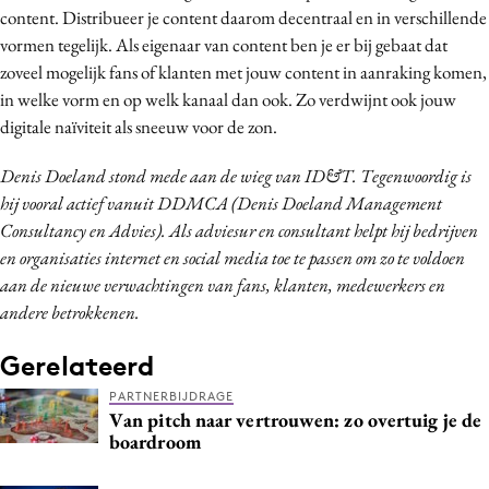
content. Distribueer je content daarom decentraal en in verschillende
vormen tegelijk. Als eigenaar van content ben je er bij gebaat dat
zoveel mogelijk fans of klanten met jouw content in aanraking komen,
in welke vorm en op welk kanaal dan ook. Zo verdwijnt ook jouw
digitale naïviteit als sneeuw voor de zon.
Denis Doeland stond mede aan de wieg van ID&T. Tegenwoordig is
hij vooral actief vanuit DDMCA (Denis Doeland Management
Consultancy en Advies). Als adviesur en consultant helpt hij bedrijven
en organisaties internet en social media toe te passen om zo te voldoen
aan de nieuwe verwachtingen van fans, klanten, medewerkers en
andere betrokkenen.
Gerelateerd
PARTNERBIJDRAGE
Van pitch naar vertrouwen: zo overtuig je de
boardroom