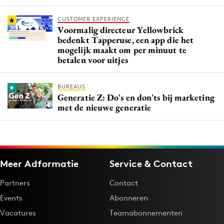
CUSTOMER EXPERIENCE
Voormalig directeur Yellowbrick
bedenkt Tapperuse, een app die het
mogelijk maakt om per minuut te
betalen voor uitjes
BUREAUS
Generatie Z: Do's en don'ts bij marketing
met de nieuwe generatie
Meer Adformatie
Service & Contact
Partners
Contact
Events
Abonneren
Vacatures
Teamabonnementen