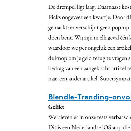
De drempel ligt laag. Daarnaast kos
Picks ongeveer een kwartje. Door di
gemaakt: er verschijnt geen pop-up 
doen bent. Wij zijn in elk geval één 
waardoor we per ongeluk een artikel
de knop om je geld terug te vragen st
bedrag van een aangekocht artikel te
naar een ander artikel. Supersympat
Blendle-Trending-onvo
Gelikt
We bleven er in onze tests verbaasd o
Dit is een Nederlandse iOS-app die