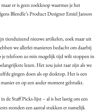
 maar er is geen zoekknop waarmee je het
olgens Blendle’s Product Designer Emiel Janson
:
ijn tienduizend nieuwe artikelen, zoek maar uit
hebben we allerlei manieren bedacht om daarbij
 je telefoon zo min mogelijk tijd wilt stoppen in
elangrijkste lezen. Het zou juist raar zijn als we
zelfde gingen doen als op desktop. Het is een
re manier en op een ander moment gebruikt.
n de Staff Picks-lijst – al is het lastig om een
e tests stonden een aantal stukken er namelijk