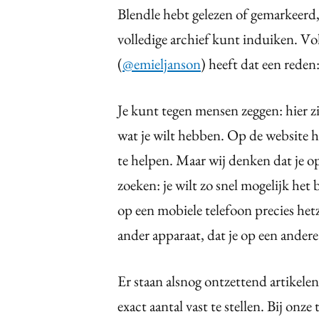
Blendle hebt gelezen of gemarkeerd,
volledige archief kunt induiken. V
(
@emieljanson
) heeft dat een reden
Je kunt tegen mensen zeggen: hier z
wat je wilt hebben. Op de website 
te helpen. Maar wij denken dat je op
zoeken: je wilt zo snel mogelijk het b
op een mobiele telefoon precies het
ander apparaat, dat je op een ande
Er staan alsnog ontzettend artikelen i
exact aantal vast te stellen. Bij onz