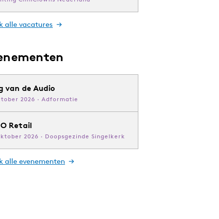
k alle vacatures
enementen
g van de Audio
ktober 2026 · Adformatie
O Retail
oktober 2026 · Doopsgezinde Singelkerk
jk alle evenementen