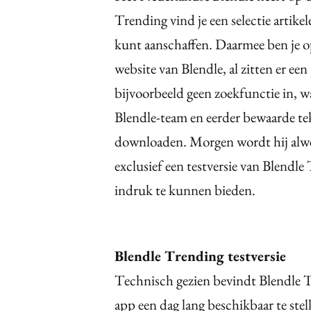
Trending vind je een selectie artikel
kunt aanschaffen. Daarmee ben je o
website van Blendle, al zitten er een
bijvoorbeeld geen zoekfunctie in, w
Blendle-team en eerder bewaarde tek
downloaden. Morgen wordt hij alwee
exclusief een testversie van Blendle
indruk te kunnen bieden.
Blendle Trending testversie
Technisch gezien bevindt Blendle T
app een dag lang beschikbaar te ste