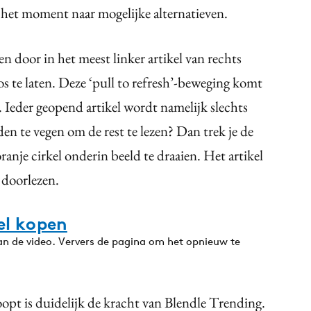
op het moment naar mogelijke alternatieven.
sen door in het meest linker artikel van rechts
los te laten. Deze ‘pull to refresh’-beweging komt
. Ieder geopend artikel wordt namelijk slechts
en te vegen om de rest te lezen? Dan trek je de
ranje cirkel onderin beeld te draaien. Het artikel
 doorlezen.
el kopen
van de video. Ververs de pagina om het opnieuw te
opt is duidelijk de kracht van Blendle Trending.