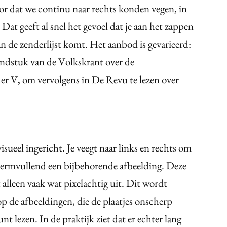
or dat we continu naar rechts konden vegen, in
at geeft al snel het gevoel dat je aan het zappen
an de zenderlijst komt. Het aanbod is gevarieerd:
ondstuk van de Volkskrant over de
r V, om vervolgens in De Revu te lezen over
sueel ingericht. Je veegt naar links en rechts om
chermvullend een bijbehorende afbeelding. Deze
alleen vaak wat pixelachtig uit. Dit wordt
 op de afbeeldingen, die de plaatjes onscherp
nt lezen. In de praktijk ziet dat er echter lang