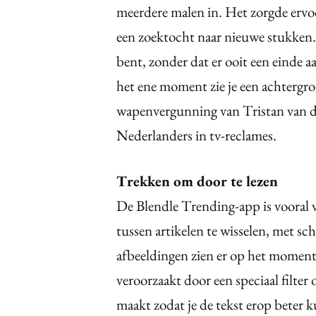
meerdere malen in. Het zorgde ervo
een zoektocht naar nieuwe stukken. D
bent, zonder dat er ooit een einde a
het ene moment zie je een achtergr
wapenvergunning van Tristan van de
Nederlanders in tv-reclames.
Trekken om door te lezen
De Blendle Trending-app is vooral vi
tussen artikelen te wisselen, met s
afbeeldingen zien er op het moment 
veroorzaakt door een speciaal filter
maakt zodat je de tekst erop beter ku