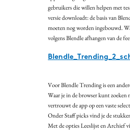
gebruikers die willen helpen met tes
versie downloadt: de basis van Blend
moeten nog worden ingebouwd. Wat 
volgens Blendle afhangen van de fe
Blendle_Trending_2_sc
Voor Blendle Trending is een ander
Waar je in de browser kunt zoeken na
vertrouwt de app op een vaste select
Onder Staff picks vind je de stukken
Met de opties Leeslijst en Archief v