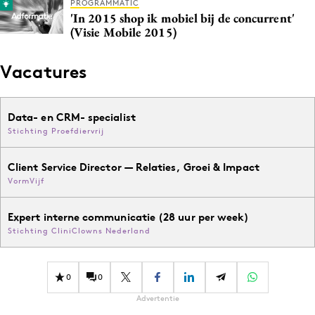
PROGRAMMATIC
'In 2015 shop ik mobiel bij de concurrent'
(Visie Mobile 2015)
Vacatures
Data- en CRM- specialist
Stichting Proefdiervrij
Client Service Director — Relaties, Groei & Impact
VormVijf
Expert interne communicatie (28 uur per week)
Stichting CliniClowns Nederland
0
0
Advertentie