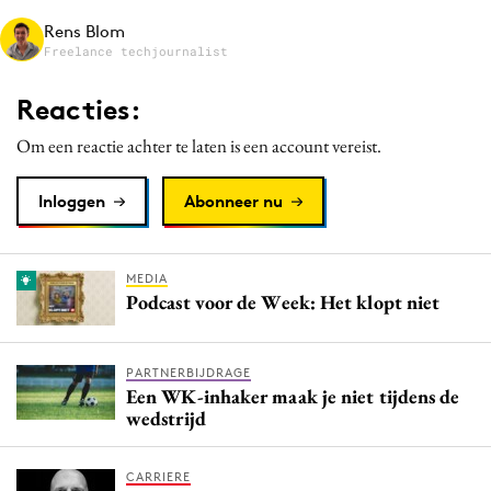
Rens Blom
Freelance techjournalist
Reacties:
Om een reactie achter te laten is een account vereist.
Inloggen
Abonneer nu
MEDIA
Podcast voor de Week: Het klopt niet
PARTNERBIJDRAGE
Een WK-inhaker maak je niet tijdens de
wedstrijd
CARRIERE