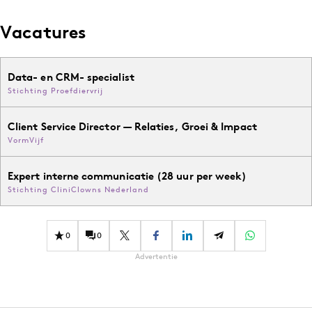
Vacatures
Data- en CRM- specialist
Stichting Proefdiervrij
Client Service Director — Relaties, Groei & Impact
VormVijf
Expert interne communicatie (28 uur per week)
Stichting CliniClowns Nederland
0
0
Advertentie