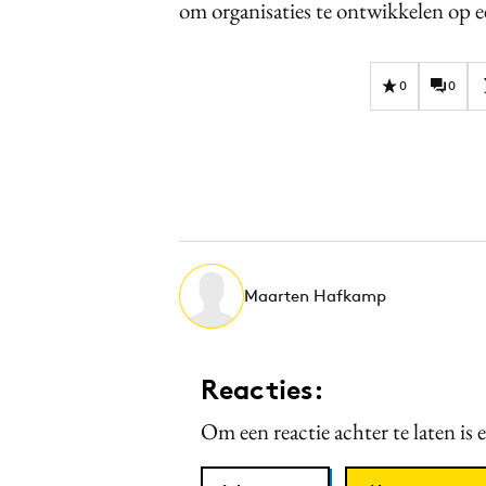
om organisaties te ontwikkelen op e
0
0
Maarten Hafkamp
Reacties:
Om een reactie achter te laten is 