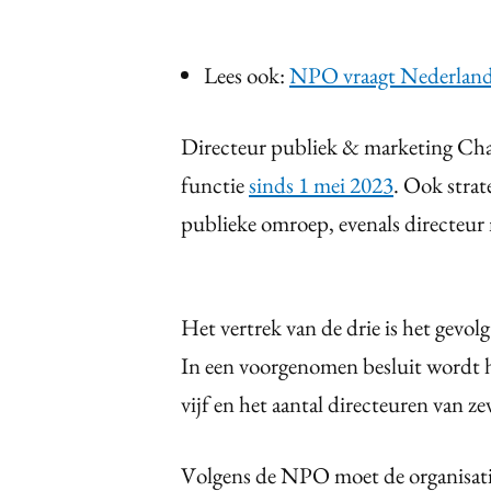
Lees ook:
NPO vraagt Nederlande
Directeur publiek & marketing Char
functie
sinds 1 mei 2023
. Ook strat
publieke omroep, evenals directeur
Het vertrek van de drie is het gevo
In een voorgenomen besluit wordt he
vijf en het aantal directeuren van zev
Volgens de NPO moet de organisati