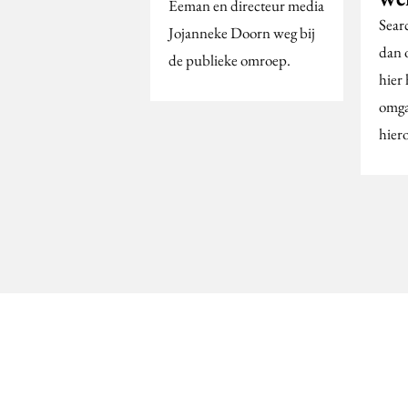
Eeman en directeur media
Sear
Jojanneke Doorn weg bij
dan 
de publieke omroep.
hier
omga
hier