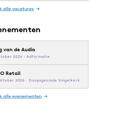
k alle vacatures
enementen
g van de Audio
ktober 2026 · Adformatie
O Retail
oktober 2026 · Doopsgezinde Singelkerk
jk alle evenementen