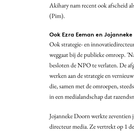
Akihary nam recent ook afscheid al
(Pim).
Ook Ezra Eeman en Jojanneke
Ook strategie- en innovatiedirecte
weggaat bij de publieke omroep. 'Na
besloten de NPO te verlaten. De af
werken aan de strategie en vernieu
die, samen met de omroepen, steeds
in een medialandschap dat razendsne
Jojanneke Doorn werkte zeventien ja
directeur media. Ze vertrekt op 1 de