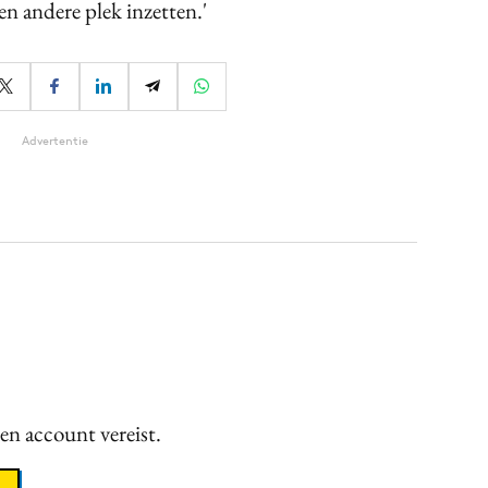
en andere plek inzetten.'
Advertentie
een account vereist.