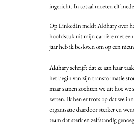
ingericht. In totaal moeten elf med
Op LinkedIn meldt Akihary over haa
hoofdstuk uit mijn carrière met een
jaar heb ik besloten om op een nieu
Akihary schrijft dat ze aan haar t
het begin van zijn transformatie st
maar samen zochten we uit hoe we s
zetten. Ik ben er trots op dat we 
organisatie daardoor sterker en wen
team dat sterk en zelfstandig genoeg