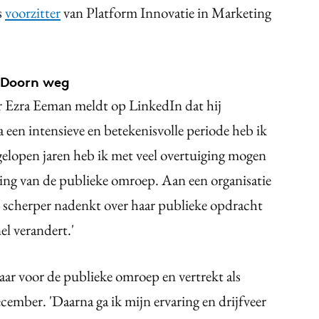
s
voorzitter
van Platform Innovatie in Marketing
 Doorn weg
ur Ezra Eeman meldt op LinkedIn dat hij
 een intensieve en betekenisvolle periode heb ik
gelopen jaren heb ik met veel overtuiging mogen
wing van de publieke omroep. Aan een organisatie
 scherper nadenkt over haar publieke opdracht
l verandert.'
ar voor de publieke omroep en vertrekt als
cember. 'Daarna ga ik mijn ervaring en drijfveer