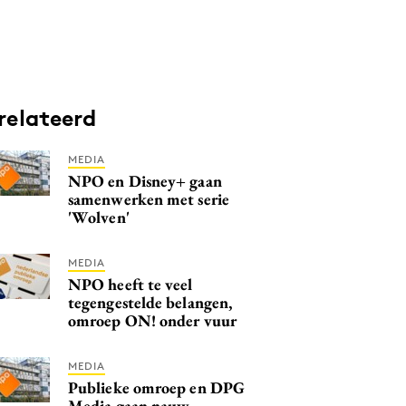
relateerd
MEDIA
NPO en Disney+ gaan
samenwerken met serie
'Wolven'
MEDIA
NPO heeft te veel
tegengestelde belangen,
omroep ON! onder vuur
MEDIA
Publieke omroep en DPG
Media gaan nauw