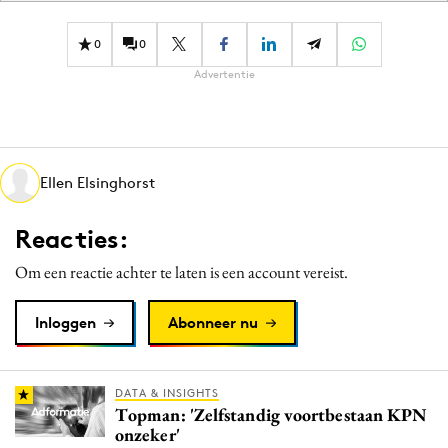
0
0
Advertentie
Ellen Elsinghorst
Reacties:
Om een reactie achter te laten is een account vereist.
Inloggen
Abonneer nu
DATA & INSIGHTS
Topman: 'Zelfstandig voortbestaan KPN
onzeker'