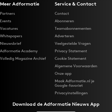
Meer Adformatie
Service & Contact
Partners
Contact
Events
Abonneren
Vacatures
Teamabonnementen
Whitepapers
Adverteren
Nieuwsbrief
Veelgestelde Vragen
Adformatie Academy
Privacy Statement
Volledig Magazine Archief
Cookie Statement
Algemene Voorwaarden
Onze app
Maak Adformatie.nl je
Google-favoriet
Privacyinstellingen
Download de
Adformatie Nieuws App