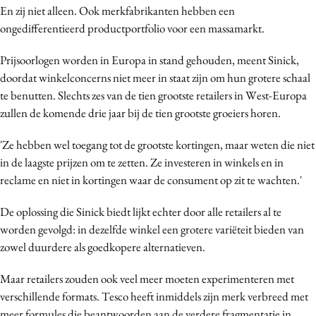
En zij niet alleen. Ook merkfabrikanten hebben een
ongedifferentieerd productportfolio voor een massamarkt.
Prijsoorlogen worden in Europa in stand gehouden, meent Sinick,
doordat winkelconcerns niet meer in staat zijn om hun grotere schaal
te benutten. Slechts zes van de tien grootste retailers in West-Europa
zullen de komende drie jaar bij de tien grootste groeiers horen.
'Ze hebben wel toegang tot de grootste kortingen, maar weten die niet
in de laagste prijzen om te zetten. Ze investeren in winkels en in
reclame en niet in kortingen waar de consument op zit te wachten.'
De oplossing die Sinick biedt lijkt echter door alle retailers al te
worden gevolgd: in dezelfde winkel een grotere variëteit bieden van
zowel duurdere als goedkopere alternatieven.
Maar retailers zouden ook veel meer moeten experimenteren met
verschillende formats. Tesco heeft inmiddels zijn merk verbreed met
meer formules die beantwoorden aan de verdere fragmentatie in