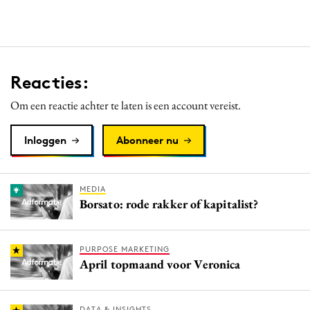
Reacties:
Om een reactie achter te laten is een account vereist.
Inloggen
Abonneer nu
MEDIA
Borsato: rode rakker of kapitalist?
PURPOSE MARKETING
April topmaand voor Veronica
DATA & INSIGHTS