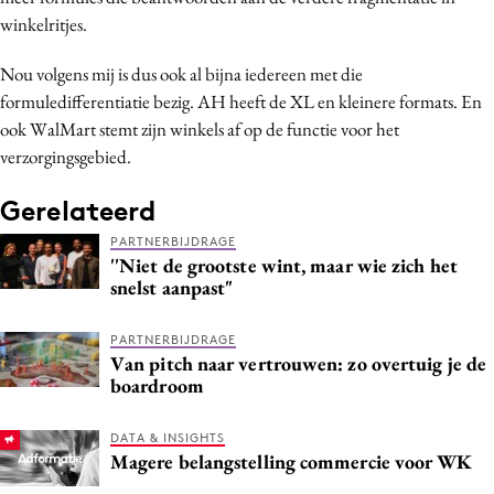
winkelritjes.
Nou volgens mij is dus ook al bijna iedereen met die
formuledifferentiatie bezig. AH heeft de XL en kleinere formats. En
ook WalMart stemt zijn winkels af op de functie voor het
verzorgingsgebied.
Gerelateerd
PARTNERBIJDRAGE
''Niet de grootste wint, maar wie zich het
snelst aanpast"
PARTNERBIJDRAGE
Van pitch naar vertrouwen: zo overtuig je de
boardroom
DATA & INSIGHTS
Magere belangstelling commercie voor WK