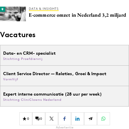
DATA & INSIGHTS
E-commerce omzet in Nederland 3,2 miljard
Vacatures
Data- en CRM- specialist
Stichting Proefdiervrij
Client Service Director — Relaties, Groei & Impact
VormVijf
Expert interne communicatie (28 uur per week)
Stichting CliniClowns Nederland
0
0
Advertentie