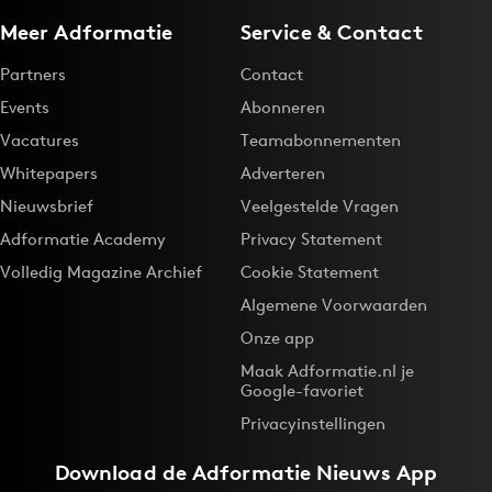
Meer Adformatie
Service & Contact
Partners
Contact
Events
Abonneren
Vacatures
Teamabonnementen
Whitepapers
Adverteren
Nieuwsbrief
Veelgestelde Vragen
Adformatie Academy
Privacy Statement
Volledig Magazine Archief
Cookie Statement
Algemene Voorwaarden
Onze app
Maak Adformatie.nl je
Google-favoriet
Privacyinstellingen
Download de
Adformatie Nieuws App