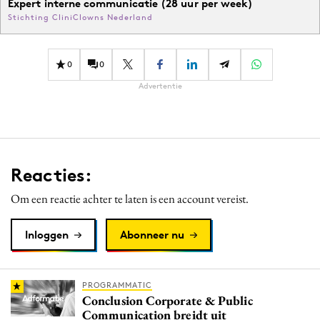
Expert interne communicatie (28 uur per week)
Stichting CliniClowns Nederland
0
0
Advertentie
Reacties:
Om een reactie achter te laten is een account vereist.
Inloggen
Abonneer nu
PROGRAMMATIC
Conclusion Corporate & Public
Communication breidt uit