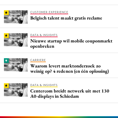
CUSTOMER EXPERIENCE
Belgisch talent maakt gratis reclame
DATA & INSIGHTS
Nieuwe startup wil mobile couponmarkt
openbreken
CARRIERE
Waarom levert marktonderzoek zo
weinig op? 4 redenen (en één oplossing)
DATA & INSIGHTS
Centercom breidt netwerk uit met 130
A0-displays in Schiedam