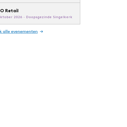
O Retail
oktober 2026 · Doopsgezinde Singelkerk
jk alle evenementen