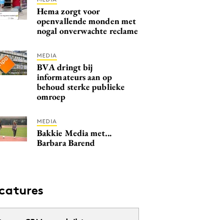
Hema zorgt voor
openvallende monden met
nogal onverwachte reclame
MEDIA
BVA dringt bij
informateurs aan op
behoud sterke publieke
omroep
MEDIA
Bakkie Media met...
Barbara Barend
catures