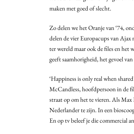
maken met goed of slecht.
Zo delen we het Oranje van ‘74, on
delen de vier Europacups van Ajax m
ter wereld maar ook de files en het
geeft saamhorigheid, het gevoel van 
‘Happiness is only real when shared
McCandless, hoofdpersoon in de fil
straat op om het te vieren. Als Max 
Nederlander te zijn. In een bioscoop
En op tv beleef je die commercial an