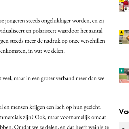
e jongeren steeds ongelukkiger worden, en zij
idualiseert en polariseert waardoor het aantal
eggen steeds meer de nadruk op onze verschillen
reenkomsten, in wat we delen.
 veel, maar in een groter verband meer dan we
 en mensen krijgen een lach op hun gezicht.
Va
mmercials zijn? Ook, maar voornamelijk omdat
ebben. Omdat we ze delen, en dat heeft weinig te