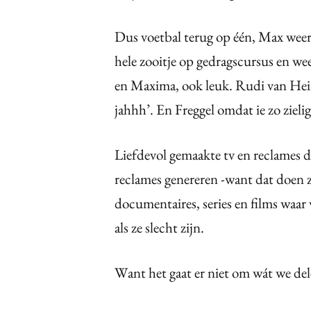
Dus voetbal terug op één, Max weer 
hele zooitje op gedragscursus en we
en Maxima, ook leuk. Rudi van Hein
jahhh’. En Freggel omdat ie zo zielig 
Liefdevol gemaakte tv en reclames d
reclames genereren -want dat doen ze
documentaires, series en films waar 
als ze slecht zijn.
Want het gaat er niet om wát we del