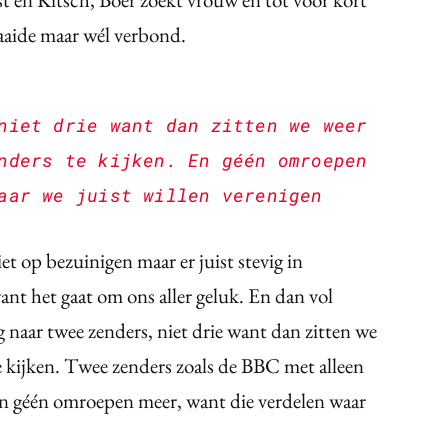
raaide maar wél verbond.
niet drie want dan zitten we weer
nders te kijken. En géén omroepen
aar we juist willen verenigen
et op bezuinigen maar er juist stevig in
want het gaat om ons aller geluk. En dan vol
 naar twee zenders, niet drie want dan zitten we
te kijken. Twee zenders zoals de BBC met alleen
n géén omroepen meer, want die verdelen waar