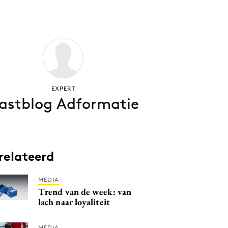
EXPERT
astblog Adformatie
relateerd
MEDIA
Trend van de week: van
lach naar loyaliteit
MEDIA