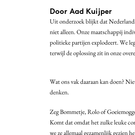
Door Aad Kuijper
Uit onderzoek blijkt dat Nederlands
niet alleen. Onze maatschappij indiv
politieke partijen explodeert. We l
terwijl de oplossing zit in onze ove
Wat ons vak daaraan kan doen? Niet
denken.
Zeg Bommetje, Rolo of Goeiemoggel
Komt dat omdat het zulke leuke co
we ze allemaal gezamenlijk gezien h