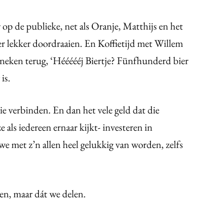
op de publieke, net als Oranje, Matthijs en het
er lekker doordraaien. En Koffietijd met Willem
eken terug, ‘Héééééj Biertje? Fünfhunderd bier
is.
ie verbinden. En dan het vele geld dat die
 als iedereen ernaar kijkt- investeren in
we met z’n allen heel gelukkig van worden, zelfs
en, maar dát we delen.