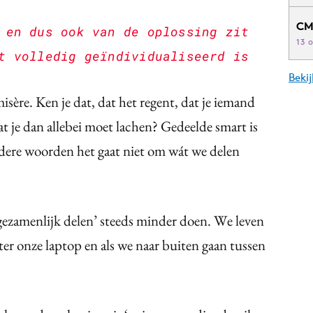
CM
 en dus ook van de oplossing zit
13 
t volledig geïndividualiseerd is
Beki
isère. Ken je dat, dat het regent, dat je iemand
at je dan allebei moet lachen? Gedeelde smart is
dere woorden het gaat niet om wát we delen
gezamenlijk delen’ steeds minder doen. We leven
ter onze laptop en als we naar buiten gaan tussen