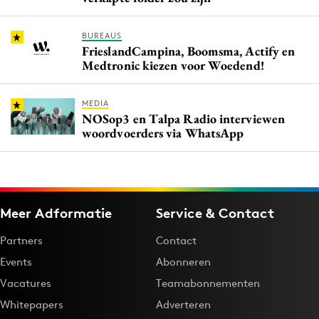
BUREAUS
FrieslandCampina, Boomsma, Actify en
Medtronic kiezen voor Woedend!
MEDIA
NOSop3 en Talpa Radio interviewen
woordvoerders via WhatsApp
Meer Adformatie
Service & Contact
Partners
Contact
Events
Abonneren
Vacatures
Teamabonnementen
Whitepapers
Adverteren