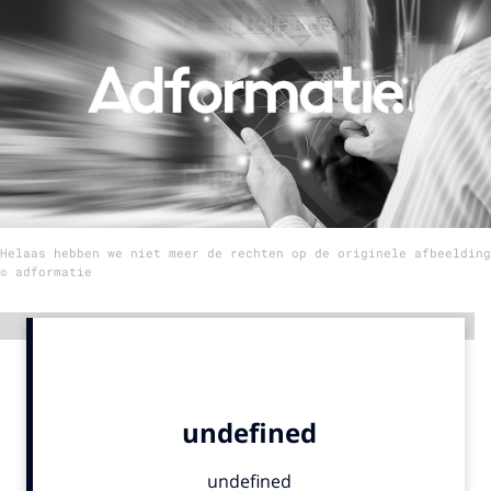
Menu
Home
9 sept: GenAI-training
12 nov: MarketingLive!
Adverteren
Helaas hebben we niet meer de rechten op de originele afbeelding
Events
© adformatie
Opleidingen
Vacatures
Advertentie
Academy
Partners
Topics
Artificial Intelligence