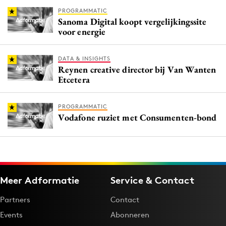
PROGRAMMATIC
Sanoma Digital koopt vergelijkingssite
voor energie
DATA & INSIGHTS
Reynen creative director bij Van Wanten
Etcetera
PROGRAMMATIC
Vodafone ruziet met Consumenten-bond
Meer Adformatie
Service & Contact
Partners
Contact
Events
Abonneren