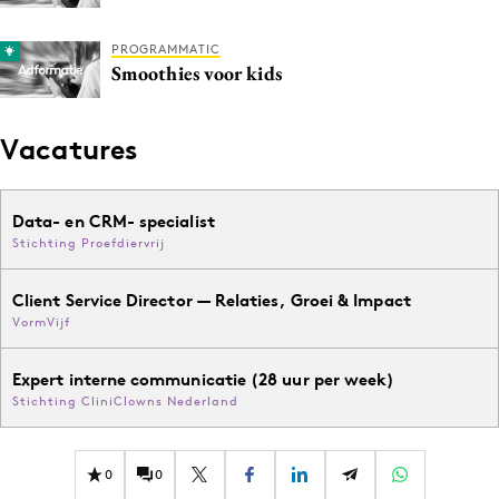
PROGRAMMATIC
Smoothies voor kids
Vacatures
Data- en CRM- specialist
Stichting Proefdiervrij
Client Service Director — Relaties, Groei & Impact
VormVijf
Expert interne communicatie (28 uur per week)
Stichting CliniClowns Nederland
0
0