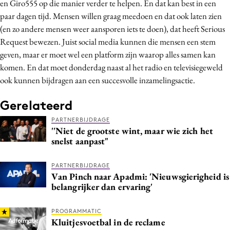
en Giro555 op die manier verder te helpen. En dat kan best in een
paar dagen tijd. Mensen willen graag meedoen en dat ook laten zien
(en zo andere mensen weer aansporen iets te doen), dat heeft Serious
Request bewezen. Juist social media kunnen die mensen een stem
geven, maar er moet wel een platform zijn waarop alles samen kan
komen. En dat moet donderdag naast al het radio en televisiegeweld
ook kunnen bijdragen aan een succesvolle inzamelingsactie.
Gerelateerd
PARTNERBIJDRAGE
''Niet de grootste wint, maar wie zich het
snelst aanpast"
PARTNERBIJDRAGE
Van Pinch naar Apadmi: 'Nieuwsgierigheid is
belangrijker dan ervaring'
PROGRAMMATIC
Kluitjesvoetbal in de reclame