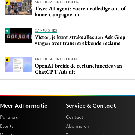
ARTIFICIAL INTELLIGENCE
Twee AI-agents voeren volledige out-of-
home-campagne uit
CAMPAGNES
Victor, je kunt straks alles aan Ask Giep
vragen over tranentrekkende reclame
ARTIFICIAL INTELLIGENCE
OpenAI breidt de reclamefuncties van
ChatGPT Ads uit
Meer Adformatie
Service & Contact
Partners
Contact
Events
Abonneren