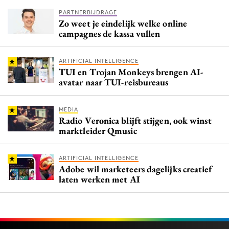
PARTNERBIJDRAGE
Zo weet je eindelijk welke online
campagnes de kassa vullen
ARTIFICIAL INTELLIGENCE
TUI en Trojan Monkeys brengen AI-
avatar naar TUI-reisbureaus
MEDIA
Radio Veronica blijft stijgen, ook winst
marktleider Qmusic
ARTIFICIAL INTELLIGENCE
Adobe wil marketeers dagelijks creatief
laten werken met AI