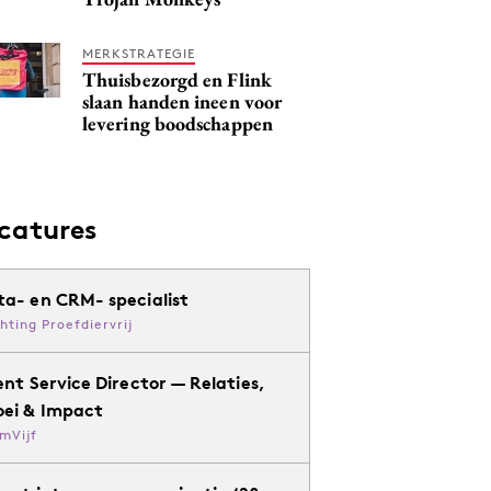
MERKSTRATEGIE
Thuisbezorgd en Flink
slaan handen ineen voor
levering boodschappen
catures
ta- en CRM- specialist
chting Proefdiervrij
ent Service Director — Relaties,
oei & Impact
mVijf