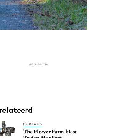
Advertentie
relateerd
BUREAUS
The Flower Farm kiest
Trojan Monkeys