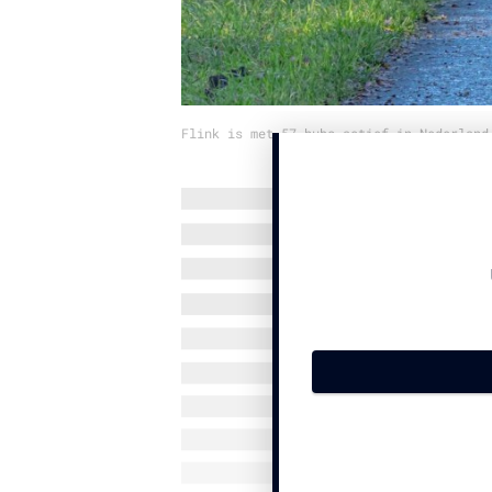
Flink is met 57 hubs actief in Nederland