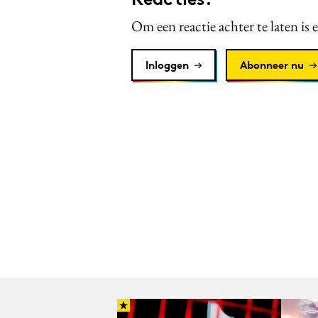
Om een reactie achter te laten is 
Inloggen
Abonneer nu