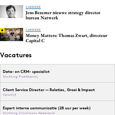
CARRIERE
Jens Bezemer nieuwe strategy director
bureau Natwerk
CARRIERE
Money Matters: Thomas Zwart, directeur
Capital C
Vacatures
Data- en CRM- specialist
Stichting Proefdiervrij
Client Service Director — Relaties, Groei & Impact
VormVijf
Expert interne communicatie (28 uur per week)
Stichting CliniClowns Nederland