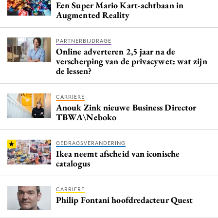
Een Super Mario Kart-achtbaan in
Augmented Reality
PARTNERBIJDRAGE
Online adverteren 2,5 jaar na de
verscherping van de privacywet: wat zijn
de lessen?
CARRIERE
Anouk Zink nieuwe Business Director
TBWA\Neboko
GEDRAGSVERANDERING
Ikea neemt afscheid van iconische
catalogus
CARRIERE
Philip Fontani hoofdredacteur Quest