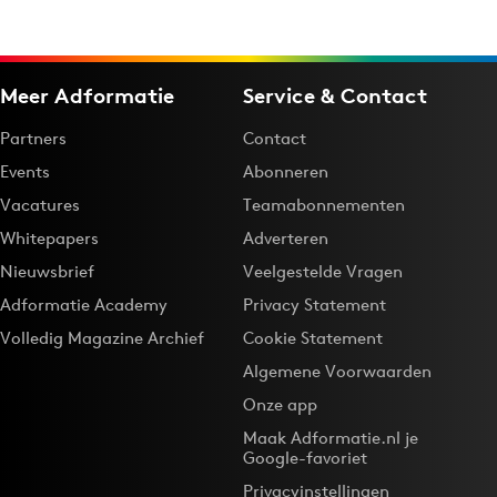
Meer Adformatie
Service & Contact
Partners
Contact
Events
Abonneren
Vacatures
Teamabonnementen
Whitepapers
Adverteren
Nieuwsbrief
Veelgestelde Vragen
Adformatie Academy
Privacy Statement
Volledig Magazine Archief
Cookie Statement
Algemene Voorwaarden
Onze app
Maak Adformatie.nl je
Google-favoriet
Privacyinstellingen