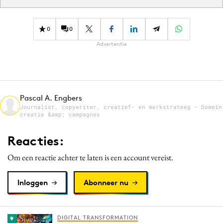
0
0
Advertentie
Pascal A. Engbers
Journalist, copywriter, creatief- en merkstrateeg - Domein
creatie &amp; campagnes
Reacties:
Om een reactie achter te laten is een account vereist.
Inloggen
Abonneer nu
DIGITAL TRANSFORMATION