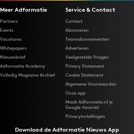
Meer Adformatie
Service & Contact
Partners
Contact
Events
Abonneren
Vacatures
Teamabonnementen
Whitepapers
Adverteren
Nieuwsbrief
Veelgestelde Vragen
Adformatie Academy
Privacy Statement
Volledig Magazine Archief
Cookie Statement
Algemene Voorwaarden
Onze app
Maak Adformatie.nl je
Google-favoriet
Privacyinstellingen
Download de
Adformatie Nieuws App