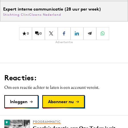
Expert interne communicatie (28 uur per week)
Stichting CliniClowns Nederland
0
0
Advertentie
Reacties:
Om een reactie achter te laten is een account vereist.
Inloggen
Abonneer nu
PROGRAMMATIC
Google's donatie app One Today is uit