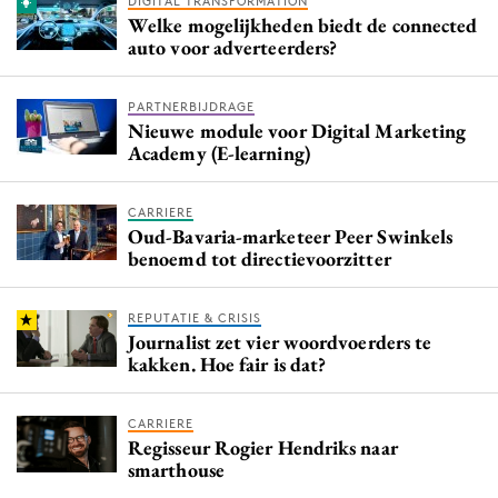
DIGITAL TRANSFORMATION
Welke mogelijkheden biedt de connected
auto voor adverteerders?
PARTNERBIJDRAGE
Nieuwe module voor Digital Marketing
Academy (E-learning)
CARRIERE
Oud-Bavaria-marketeer Peer Swinkels
benoemd tot directievoorzitter
REPUTATIE & CRISIS
Journalist zet vier woordvoerders te
kakken. Hoe fair is dat?
CARRIERE
Regisseur Rogier Hendriks naar
smarthouse