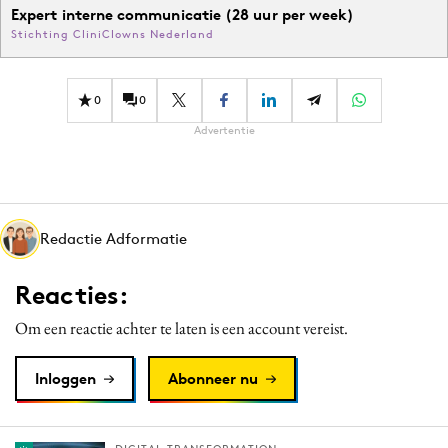
Expert interne communicatie (28 uur per week)
Stichting CliniClowns Nederland
0
0
Advertentie
Redactie Adformatie
Reacties:
Om een reactie achter te laten is een account vereist.
Inloggen
Abonneer nu