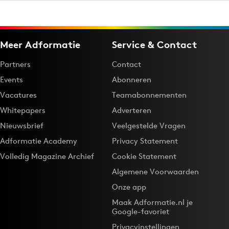
Meer Adformatie
Service & Contact
Partners
Contact
Events
Abonneren
Vacatures
Teamabonnementen
Whitepapers
Adverteren
Nieuwsbrief
Veelgestelde Vragen
Adformatie Academy
Privacy Statement
Volledig Magazine Archief
Cookie Statement
Algemene Voorwaarden
Onze app
Maak Adformatie.nl je
Google-favoriet
Privacyinstellingen