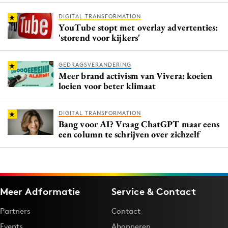
DIGITAL TRANSFORMATION
YouTube stopt met overlay advertenties:
'storend voor kijkers'
GEDRAGSVERANDERING
Meer brand activism van Vivera: koeien
loeien voor beter klimaat
DIGITAL TRANSFORMATION
Bang voor AI? Vraag ChatGPT maar eens
een column te schrijven over zichzelf
Meer Adformatie
Service & Contact
Partners
Contact
Events
Abonneren