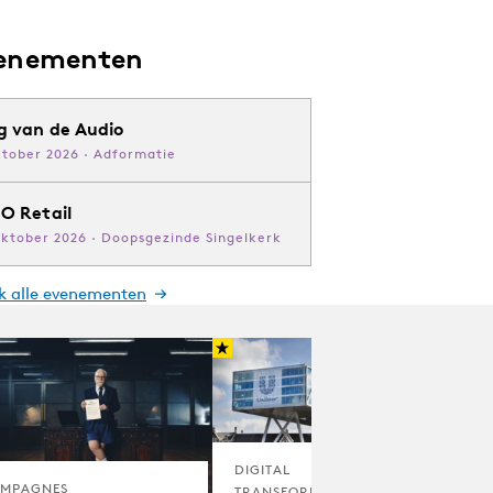
enementen
g van de Audio
ktober 2026 · Adformatie
O Retail
oktober 2026 · Doopsgezinde Singelkerk
jk alle evenementen
DIGITAL
MPAGNES
TRANSFORMATION