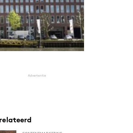
Advertentie
relateerd