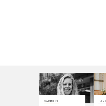
CARRIERE
PAR