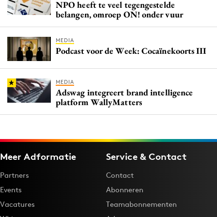
NPO heeft te veel tegengestelde
belangen, omroep ON! onder vuur
MEDIA
Podcast voor de Week: Cocaïnekoorts III
MEDIA
Adswag integreert brand intelligence
platform WallyMatters
Meer Adformatie
Service & Contact
Partners
Contact
Events
Abonneren
Vacatures
Teamabonnementen