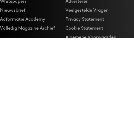
Whitepapers
Adverteren
Nieuwsbrief
Veelgestelde Vragen
Adformatie Academy
Privacy Statement
Volledig Magazine Archief
Cookie Statement
Algemene Voorwaarden
Onze app
Maak Adformatie.nl je
Google-favoriet
Privacyinstellingen
Download de
Adformatie Nieuws App