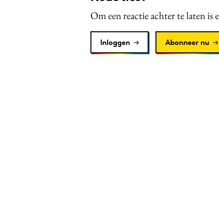
Om een reactie achter te laten is 
Inloggen
Abonneer nu