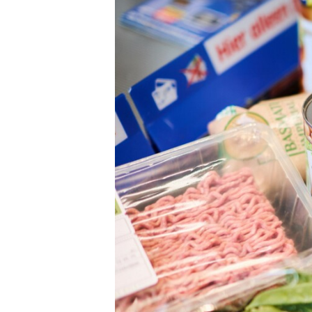
Carriere
Effectiviteit
Contentmarketing
Gedragsverand
Craft
Influencer mar
Customer Experience
Interne commu
Data & Insights
Martech