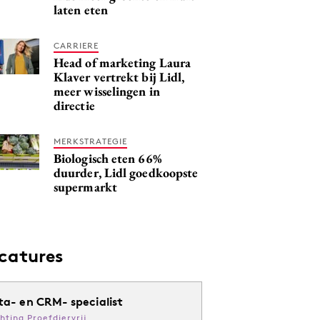
laten eten
CARRIERE
Head of marketing Laura
Klaver vertrekt bij Lidl,
meer wisselingen in
directie
MERKSTRATEGIE
Biologisch eten 66%
duurder, Lidl goedkoopste
supermarkt
catures
ta- en CRM- specialist
chting Proefdiervrij