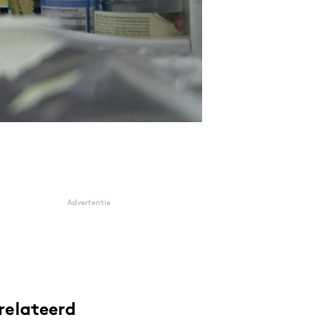
Advertentie
relateerd