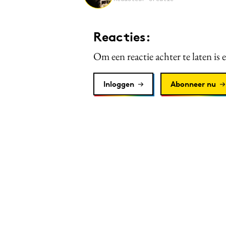
Reacties:
Om een reactie achter te laten is 
Inloggen
Abonneer nu