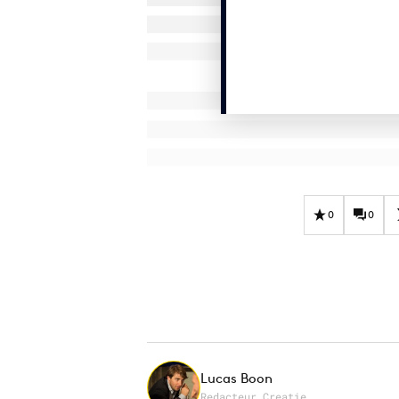
0
0
Lucas Boon
Redacteur Creatie