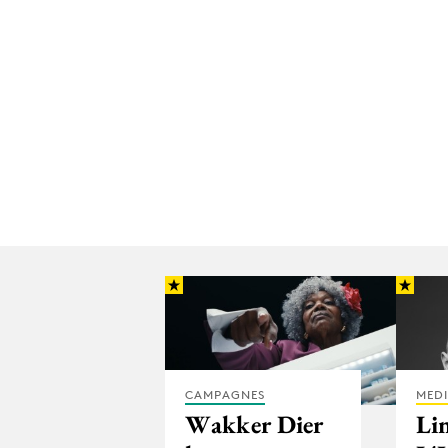
CAMPAGNES
MED
Wakker Dier
Lin