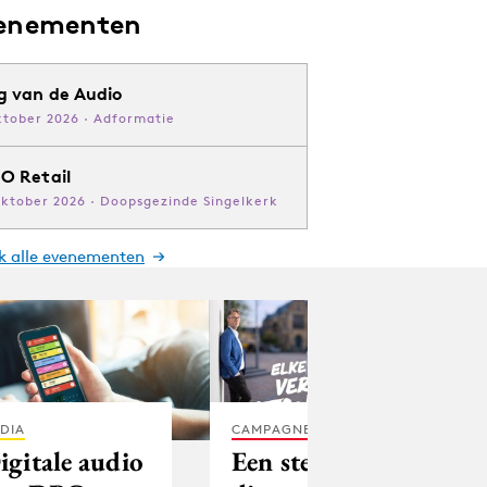
enementen
g van de Audio
ktober 2026 · Adformatie
O Retail
oktober 2026 · Doopsgezinde Singelkerk
jk alle evenementen
DIA
CAMPAGNES
igitale audio
Een stemmer