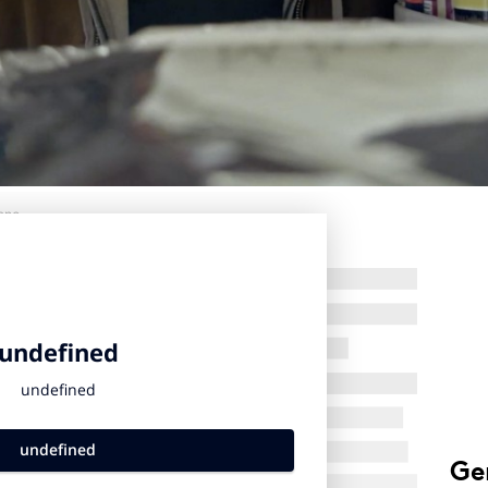
ans.
Ge