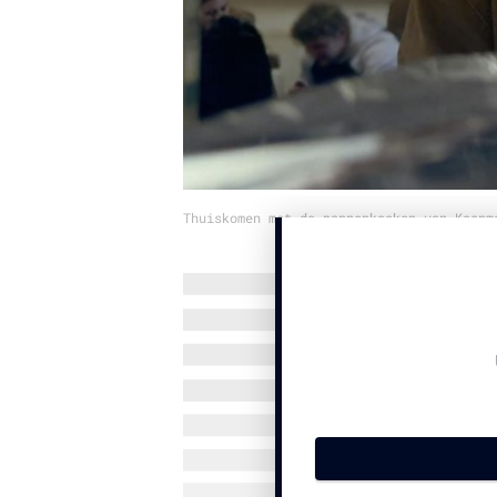
Thuiskomen met de pannenkoeken van Koopm