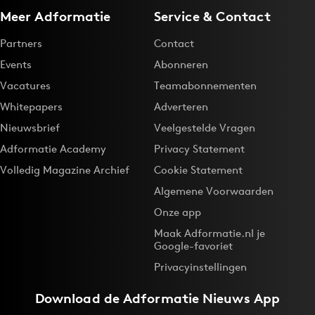
Meer Adformatie
Service & Contact
Partners
Contact
Events
Abonneren
Vacatures
Teamabonnementen
Whitepapers
Adverteren
Nieuwsbrief
Veelgestelde Vragen
Adformatie Academy
Privacy Statement
Volledig Magazine Archief
Cookie Statement
Algemene Voorwaarden
Onze app
Maak Adformatie.nl je
Google-favoriet
Privacyinstellingen
Download de
Adformatie Nieuws App