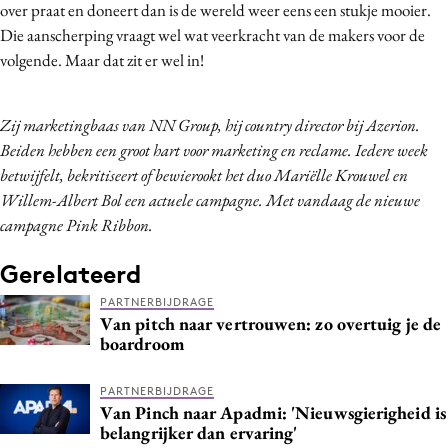
over praat en doneert dan is de wereld weer eens een stukje mooier.
Die aanscherping vraagt wel wat veerkracht van de makers voor de
volgende. Maar dat zit er wel in!
Zij marketingbaas van NN Group, hij country director bij Azerion.
Beiden hebben een groot hart voor marketing en reclame. Iedere week
betwijfelt, bekritiseert of bewierookt het duo Mariëlle Krouwel en
Willem-Albert Bol een actuele campagne. Met vandaag de nieuwe
campagne Pink Ribbon.
Gerelateerd
PARTNERBIJDRAGE
Van pitch naar vertrouwen: zo overtuig je de
boardroom
PARTNERBIJDRAGE
Van Pinch naar Apadmi: 'Nieuwsgierigheid is
belangrijker dan ervaring'