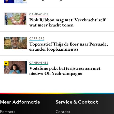
CAMPAGNES
Pink Ribbon mag met ‘Veerkracht’ zelf
wat meer kracht tonen
CARRIERE
Topcreatief Thijs de Boer naar Persuade,
en ander loopbaannieuws
CAMPAGNES
Vodafone pakt batterijstress aan met
nieuwe Oh Yeah-campagne
Meer Adformatie
Service & Contact
Partners
Contact