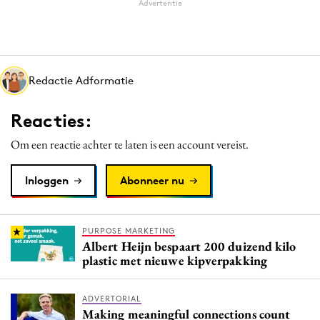
Advertentie
Redactie Adformatie
Reacties:
Om een reactie achter te laten is een account vereist.
Inloggen
Abonneer nu
PURPOSE MARKETING
Albert Heijn bespaart 200 duizend kilo
plastic met nieuwe kipverpakking
ADVERTORIAL
Making meaningful connections count