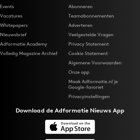
Events
Abonneren
Vacatures
Teamabonnementen
Whitepapers
Adverteren
Nieuwsbrief
Veelgestelde Vragen
Adformatie Academy
Privacy Statement
Volledig Magazine Archief
Cookie Statement
Algemene Voorwaarden
Onze app
Maak Adformatie.nl je
Google-favoriet
Privacyinstellingen
Download de
Adformatie Nieuws App