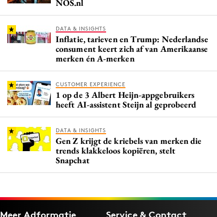
NOS.nl
DATA & INSIGHTS
Inflatie, tarieven en Trump: Nederlandse
consument keert zich af van Amerikaanse
merken én A-merken
CUSTOMER EXPERIENCE
1 op de 3 Albert Heijn-appgebruikers
heeft AI-assistent Steijn al geprobeerd
DATA & INSIGHTS
Gen Z krijgt de kriebels van merken die
trends klakkeloos kopiëren, stelt
Snapchat
Meer Adformatie
Service & Contact