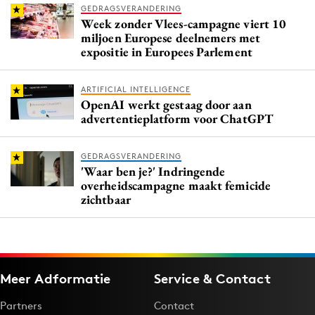
GEDRAGSVERANDERING
Week zonder Vlees-campagne viert 10
miljoen Europese deelnemers met
expositie in Europees Parlement
ARTIFICIAL INTELLIGENCE
OpenAI werkt gestaag door aan
advertentieplatform voor ChatGPT
GEDRAGSVERANDERING
'Waar ben je?' Indringende
overheidscampagne maakt femicide
zichtbaar
Meer Adformatie
Service & Contact
Partners
Contact