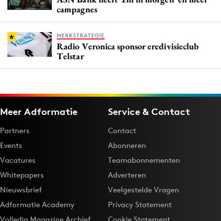
campagnes
MERKSTRATEGIE
Radio Veronica sponsor eredivisieclub
Telstar
Meer Adformatie
Service & Contact
Partners
Contact
Events
Abonneren
Vacatures
Teamabonnementen
Whitepapers
Adverteren
Nieuwsbrief
Veelgestelde Vragen
Adformatie Academy
Privacy Statement
Volledig Magazine Archief
Cookie Statement