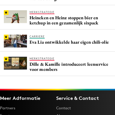
MERKSTRATEGIE
Heineken en Heinz stoppen bier en
ketchup in een gezamenlijk sixpack
CARRIERE
Eva Lia ontwikkelde haar eigen chili-olie
MERKSTRATEGIE
Dille & Kamille introduceert leenservice
voor members
Meer Adformatie
Service & Contact
Partners
Contact