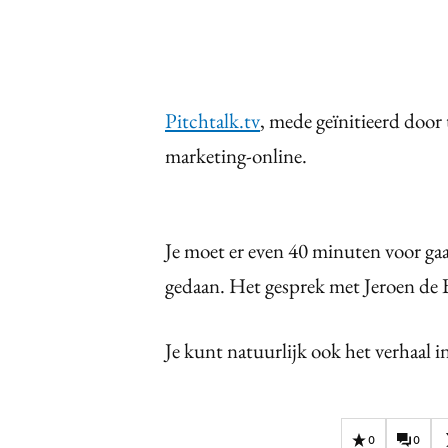
Pitchtalk.tv
, mede geïnitieerd door
marketing-online.
Je moet er even 40 minuten voor ga
gedaan. Het gesprek met Jeroen de
Je kunt natuurlijk ook het verhaal i
0
0