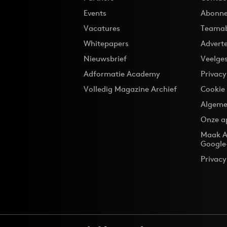
Events
Abonne
Vacatures
Teama
Whitepapers
Advert
Nieuwsbrief
Veelge
Adformatie Academy
Privac
Volledig Magazine Archief
Cookie
Algeme
Onze a
Maak A
Google
Privacy