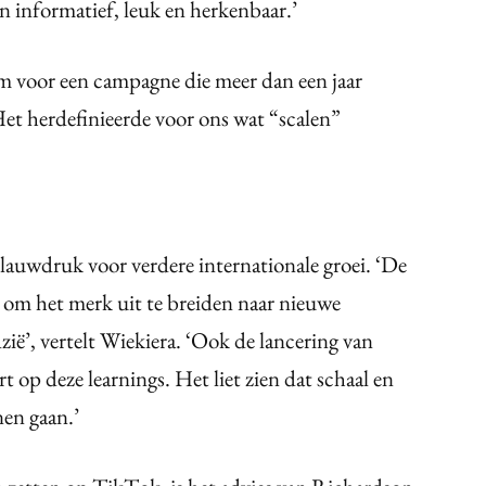
n informatief, leuk en herkenbaar.’
aam voor een campagne die meer dan een jaar
Het herdefinieerde voor ons wat “scalen”
lauwdruk voor verdere internationale groei. ‘De
 om het merk uit te breiden naar nieuwe
ië’, vertelt Wiekiera. ‘Ook de lancering van
p deze learnings. Het liet zien dat schaal en
en gaan.’