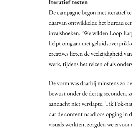
Iteratief testen
De campagne begon met iteratief te
daarvan ontwikkelde het bureau een
invalshoeken. ‘We wilden Loop Earp
helpt omgaan met geluidsoverprikkeli
creatives lieten de veelzijdigheid v
werk, tijdens het reizen of als onde
De vorm was daarbij minstens zo be
bewust onder de dertig seconden, z
aandacht niet verslapte. TikTok-nat
dat de content naadloos opging in d
visuals werkten, zorgden we ervoor d