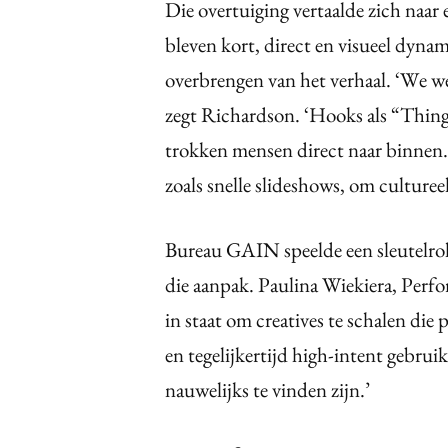
Die overtuiging vertaalde zich naar 
bleven kort, direct en visueel dynam
overbrengen van het verhaal. ‘We we
zegt Richardson. ‘Hooks als “Thing
trokken mensen direct naar binnen
zoals snelle slideshows, om cultureel 
Bureau GAIN speelde een sleutelrol 
die aanpak. Paulina Wiekiera, Perf
in staat om creatives te schalen die 
en tegelijkertijd high-intent gebruik
nauwelijks te vinden zijn.’