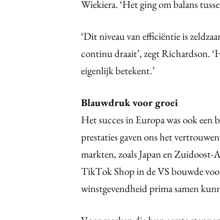
Wiekiera. ‘Het ging om balans tusse
‘Dit niveau van efficiëntie is zeldz
continu draait’, zegt Richardson. ‘
eigenlijk betekent.’
Blauwdruk voor groei
Het succes in Europa was ook een b
prestaties gaven ons het vertrouwen
markten, zoals Japan en Zuidoost-Az
TikTok Shop in de VS bouwde voort o
winstgevendheid prima samen kunn