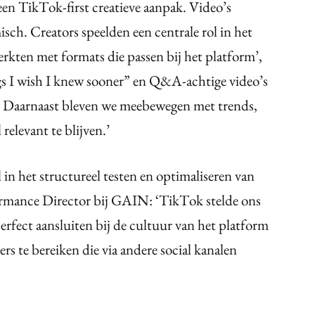
een TikTok-first creatieve aanpak. Video’s
isch. Creators speelden een centrale rol in het
rkten met formats die passen bij het platform’,
s I wish I knew sooner” en Q&A-achtige video’s
. Daarnaast bleven we meebewegen met trends,
relevant te blijven.’
in het structureel testen en optimaliseren van
ormance Director bij GAIN: ‘TikTok stelde ons
perfect aansluiten bij de cultuur van het platform
ers te bereiken die via andere social kanalen