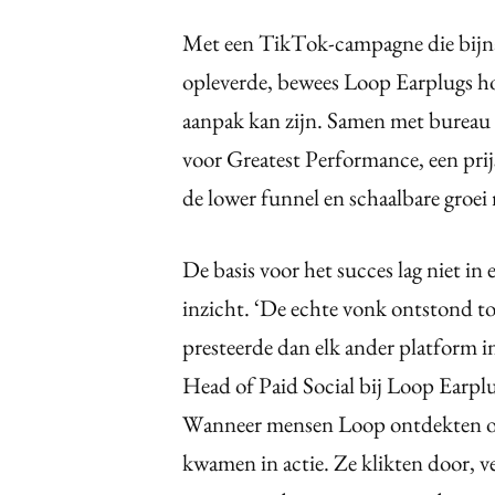
Met een TikTok-campagne die bijna
opleverde, bewees Loop Earplugs ho
aanpak kan zijn. Samen met bure
voor Greatest Performance, een pri
de lower funnel en schaalbare groei r
De basis voor het succes lag niet in
inzicht. ‘De echte vonk ontstond 
presteerde dan elk ander platform in
Head of Paid Social bij Loop Earplu
Wanneer mensen Loop ontdekten op T
kwamen in actie. Ze klikten door, 