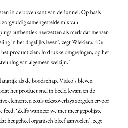
sten in de bovenkant van de funnel. Op basis
 zorgvuldig samengestelde mix van
lugs authentiek neerzetten als merk dat mensen
ng in het dagelijks leven’, zegt Wiekiera. ‘De
an het product zien: in drukke omgevingen, op het
rsteuning van algemeen welzijn.’
langrijk als de boodschap. Video’s bleven
odat het product snel in beeld kwam en de
ive elementen zoals tekstoverlays zorgden ervoor
e feed. ‘Zelfs wanneer we met meer gepolijste
at het geheel organisch bleef aanvoelen’, zegt