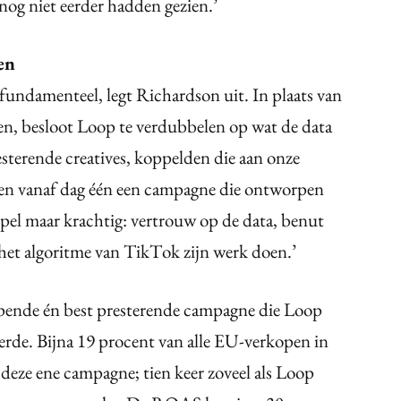
nog niet eerder hadden gezien.’
en
ndamenteel, legt Richardson uit. In plaats van
n, besloot Loop te verdubbelen op wat de data
esterende creatives, koppelden die aan onze
den vanaf dag één een campagne die ontworpen
pel maar krachtig: vertrouw op de data, benut
t het algoritme van TikTok zijn werk doen.’
lopende én best presterende campagne die Loop
erde. Bijna 19 procent van alle EU-verkopen in
deze ene campagne; tien keer zoveel als Loop