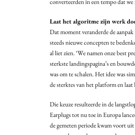
converteerden in een tempo dat we 
Laat het algoritme zijn werk do
Dat moment veranderde de aanpak fu
steeds nieuwe concepten te bedenke
al liet zien. ‘We namen onze best pr
sterkste landingspagina’s en bouw
was om te schalen. Het idee was sim
de sterktes van het platform en laa
Die keuze resulteerde in de langst
Earplugs tot nu toe in Europa lance
de gemeten periode kwam voort uit 