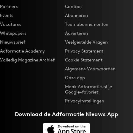
Partners
Contact
Events
Abonneren
Vacatures
Teamabonnementen
Whitepapers
Adverteren
Nieuwsbrief
Veelgestelde Vragen
Adformatie Academy
Privacy Statement
Volledig Magazine Archief
Cookie Statement
Algemene Voorwaarden
Onze app
Maak Adformatie.nl je
Google-favoriet
Privacyinstellingen
Download de
Adformatie Nieuws App