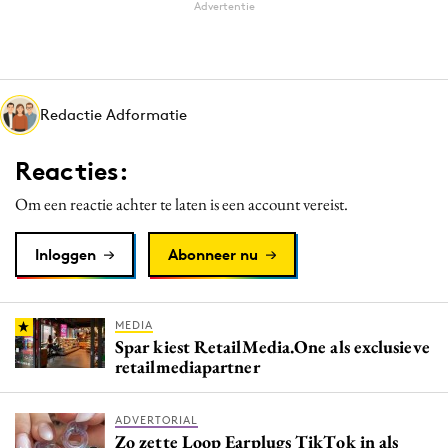
Advertentie
Redactie Adformatie
Reacties:
Om een reactie achter te laten is een account vereist.
Inloggen
Abonneer nu
MEDIA
Spar kiest RetailMedia.One als exclusieve
retailmediapartner
ADVERTORIAL
Zo zette Loop Earplugs TikTok in als