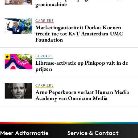
groeimachine
CARRIERE
Marketingautoriteit Dorkas Koenen
treedt toe tot RvT Amsterdam UMC
Foundation
BUREAUS
Libresse-activatie op Pinkpop valt in de
prijzen
CARRIERE
Arno Peperkoorn verlaat Human Media
Academy van Omnicom Media
Meer Adformatie
Service & Contact