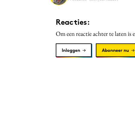
Reacties:
Om een reactie achter te laten is 
Inloggen
Abonneer nu