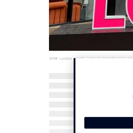
SXSW London vindt voor de tweede keer pl