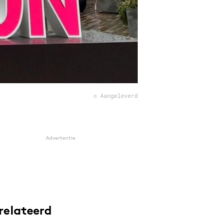
© Aangeleverd
Advertentie
relateerd