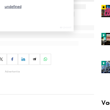
Advertentie
Va