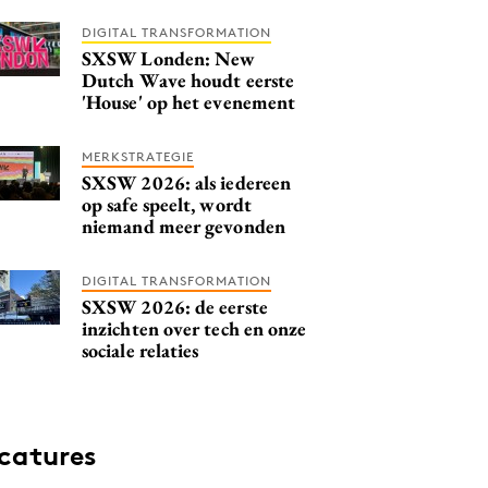
DIGITAL TRANSFORMATION
SXSW Londen: New
Dutch Wave houdt eerste
'House' op het evenement
MERKSTRATEGIE
SXSW 2026: als iedereen
op safe speelt, wordt
niemand meer gevonden
DIGITAL TRANSFORMATION
SXSW 2026: de eerste
inzichten over tech en onze
sociale relaties
catures