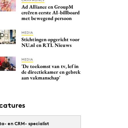
Ad Alliance en GroupM
creëren eerste AI-billboard
met bewegend persoon
MEDIA
Stichtingen opgericht voor
NU.nl en RTL Nieuws
MEDIA
'De toekomst van tv, lef in
de directiekamer en gebrek
aan vakmanschap'
catures
ta- en CRM- specialist