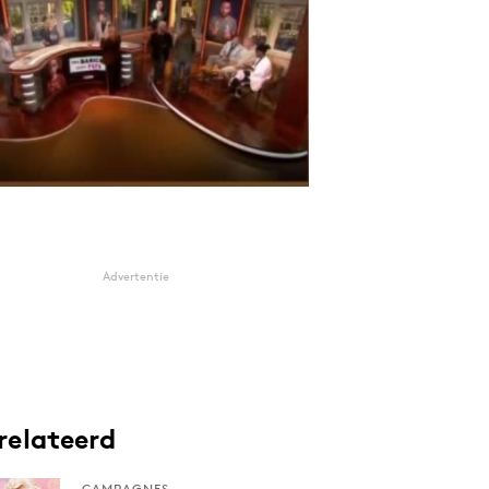
Advertentie
relateerd
CAMPAGNES