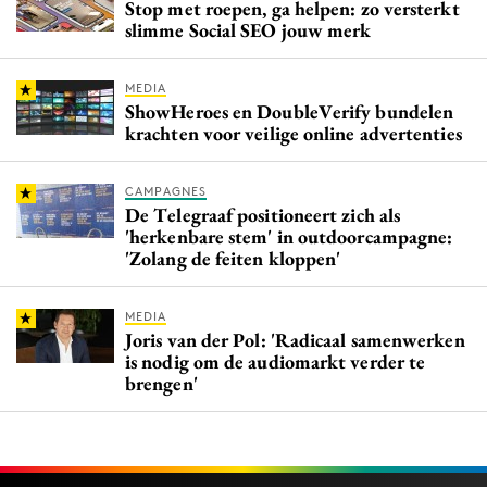
Stop met roepen, ga helpen: zo versterkt
slimme Social SEO jouw merk
MEDIA
ShowHeroes en DoubleVerify bundelen
krachten voor veilige online advertenties
CAMPAGNES
De Telegraaf positioneert zich als
'herkenbare stem' in outdoorcampagne:
'Zolang de feiten kloppen'
MEDIA
Joris van der Pol: 'Radicaal samenwerken
is nodig om de audiomarkt verder te
brengen'