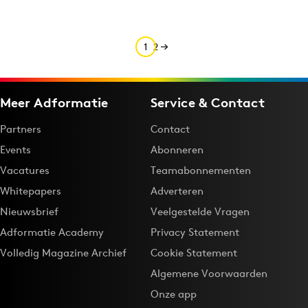
1
2
Meer Adformatie
Service & Contact
Partners
Contact
Events
Abonneren
Vacatures
Teamabonnementen
Whitepapers
Adverteren
Nieuwsbrief
Veelgestelde Vragen
Adformatie Academy
Privacy Statement
Volledig Magazine Archief
Cookie Statement
Algemene Voorwaarden
Onze app