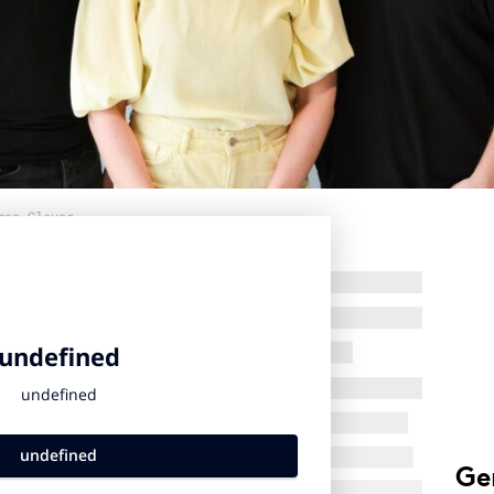
mas Clever
Ge