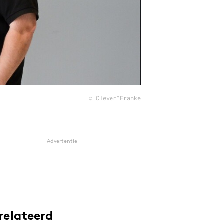
© Clever°Franke
Advertentie
relateerd