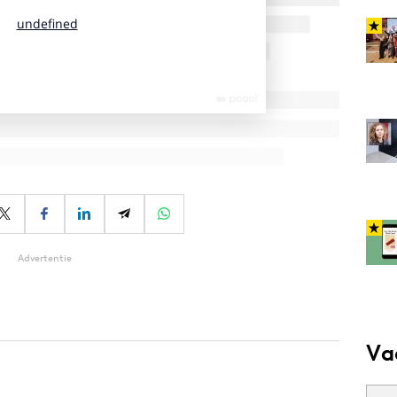
Advertentie
Va