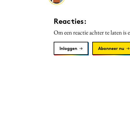
Reacties:
Om een reactie achter te laten is 
Inloggen
Abonneer nu