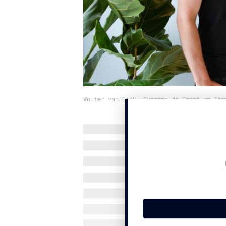
Wouter van Dijk, Susanne de Graaf en Tho