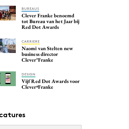
BUREAUS
Clever Franke benoemd
tot Bureau van het Jaar bij
Red Dot Awards
CARRIERE
Naomi van Stelten new
business director
Clever°Franke
DESIGN
Vijf Red Dot Awards voor
CleverºFranke
catures