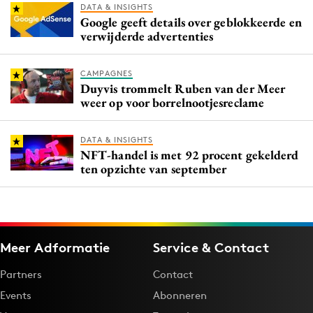
DATA & INSIGHTS
Google geeft details over geblokkeerde en
verwijderde advertenties
CAMPAGNES
Duyvis trommelt Ruben van der Meer
weer op voor borrelnootjesreclame
DATA & INSIGHTS
NFT-handel is met 92 procent gekelderd
ten opzichte van september
Meer Adformatie
Service & Contact
Partners
Contact
Events
Abonneren