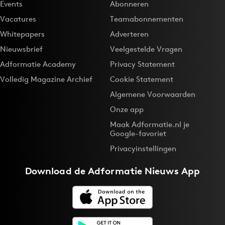
Events
Abonneren
Vacatures
Teamabonnementen
Whitepapers
Adverteren
Nieuwsbrief
Veelgestelde Vragen
Adformatie Academy
Privacy Statement
Volledig Magazine Archief
Cookie Statement
Algemene Voorwaarden
Onze app
Maak Adformatie.nl je
Google-favoriet
Privacyinstellingen
Download de
Adformatie Nieuws App