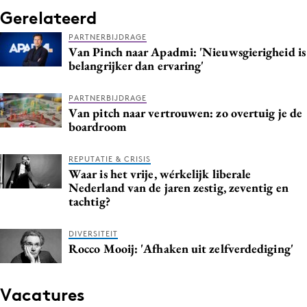
Gerelateerd
PARTNERBIJDRAGE
Van Pinch naar Apadmi: 'Nieuwsgierigheid is
belangrijker dan ervaring'
PARTNERBIJDRAGE
Van pitch naar vertrouwen: zo overtuig je de
boardroom
REPUTATIE & CRISIS
Waar is het vrije, wérkelijk liberale
Nederland van de jaren zestig, zeventig en
tachtig?
DIVERSITEIT
Rocco Mooij: 'Afhaken uit zelfverdediging'
Vacatures