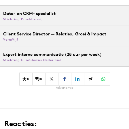
Data- en CRM- specialist
Stichting Proefdiervrij
Client Service Director — Relaties, Groei & Impact
VormVijf
Expert interne communicatie (28 uur per week)
Stichting CliniClowns Nederland
0
0
Advertentie
Reacties: