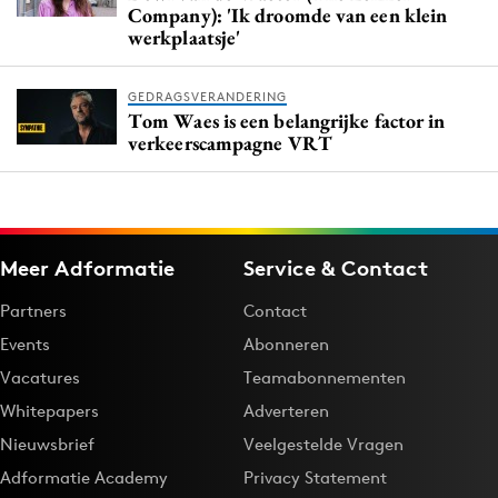
Company): 'Ik droomde van een klein
werkplaatsje'
GEDRAGSVERANDERING
Tom Waes is een belangrijke factor in
verkeerscampagne VRT
Meer Adformatie
Service & Contact
Partners
Contact
Events
Abonneren
Vacatures
Teamabonnementen
Whitepapers
Adverteren
Nieuwsbrief
Veelgestelde Vragen
Adformatie Academy
Privacy Statement