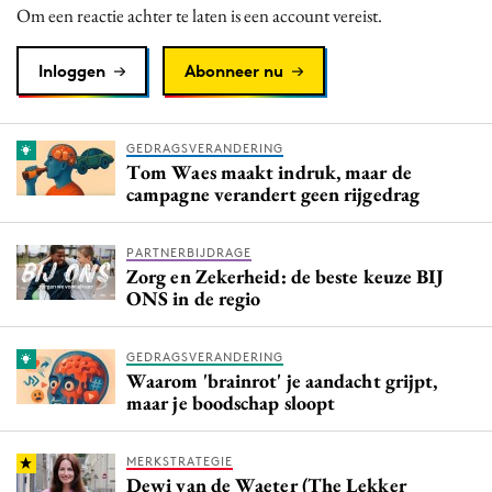
Om een reactie achter te laten is een account vereist.
Inloggen
Abonneer nu
GEDRAGSVERANDERING
Tom Waes maakt indruk, maar de
campagne verandert geen rijgedrag
PARTNERBIJDRAGE
Zorg en Zekerheid: de beste keuze BIJ
ONS in de regio
GEDRAGSVERANDERING
Waarom 'brainrot' je aandacht grijpt,
maar je boodschap sloopt
MERKSTRATEGIE
Dewi van de Waeter (The Lekker