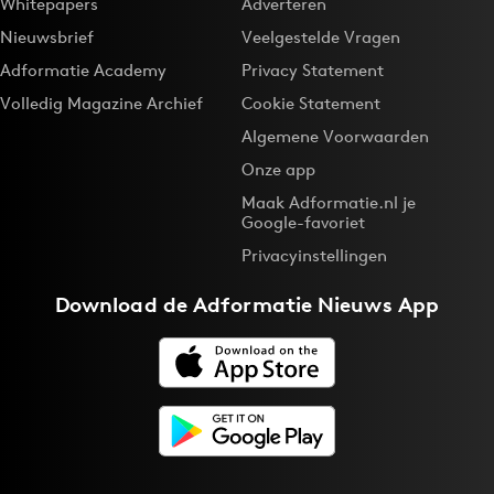
Whitepapers
Adverteren
Nieuwsbrief
Veelgestelde Vragen
Adformatie Academy
Privacy Statement
Volledig Magazine Archief
Cookie Statement
Algemene Voorwaarden
Onze app
Maak Adformatie.nl je
Google-favoriet
Privacyinstellingen
Download de
Adformatie Nieuws App