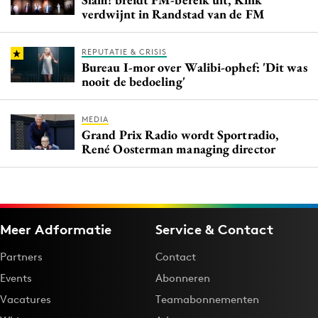
verdwijnt in Randstad van de FM
REPUTATIE & CRISIS
Bureau I-mor over Walibi-ophef: 'Dit was
nooit de bedoeling'
MEDIA
Grand Prix Radio wordt Sportradio,
René Oosterman managing director
Meer Adformatie
Service & Contact
Partners
Contact
Events
Abonneren
Vacatures
Teamabonnementen