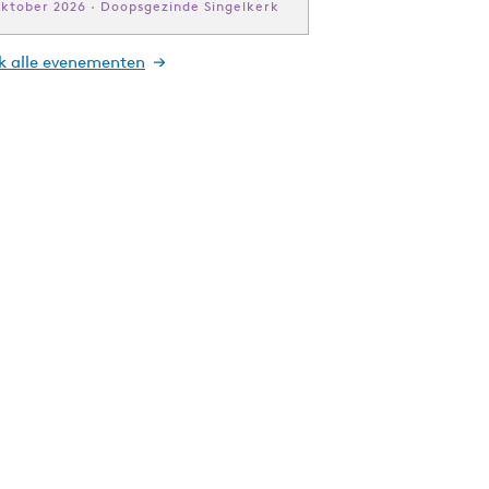
oktober 2026 · Doopsgezinde Singelkerk
jk alle evenementen