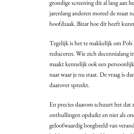
grondige screening dit al lang aan h
jarenlang anderen moreel de maat na
hoofdzaak. Bizar hoe dit heeft kun
Tegelijk is het te makkelijk om Pols
reduceren. Wie zich decennialang in
maakt kennelijk ook een persoonlij
naar waar je nu staat. De vraag is da
daarover spreekt.
En precies daarom schuurt het dat zi
onthullingen opduikt en niet als ond
geloofwaardig boegbeeld van verand