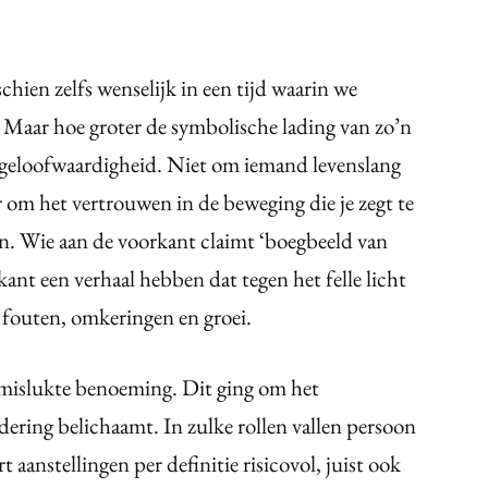
chien zelfs wenselijk in een tijd waarin we
Maar hoe groter de symbolische lading van zo’n
n geloofwaardigheid. Niet om iemand levenslang
r om het vertrouwen in de beweging die je zegt te
. Wie aan de voorkant claimt ‘boegbeeld van
rkant een verhaal hebben dat tegen het felle licht
f fouten, omkeringen en groei.
n mislukte benoeming. Dit ging om het
ering belichaamt. In zulke rollen vallen persoon
 aanstellingen per definitie risicovol, juist ook