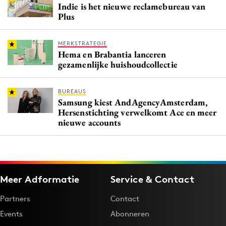
Indie is het nieuwe reclamebureau van
Plus
MERKSTRATEGIE
Hema en Brabantia lanceren
gezamenlijke huishoudcollectie
BUREAUS
Samsung kiest AndAgencyAmsterdam,
Hersenstichting verwelkomt Ace en meer
nieuwe accounts
Meer Adformatie
Service & Contact
Partners
Contact
Events
Abonneren